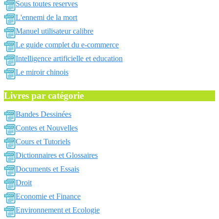
Sous toutes reserves
L'ennemi de la mort
Manuel utilisateur calibre
Le guide complet du e-commerce
Intelligence artificielle et education
Le miroir chinois
Livres par catégorie
Bandes Dessinées
Contes et Nouvelles
Cours et Tutoriels
Dictionnaires et Glossaires
Documents et Essais
Droit
Economie et Finance
Environnement et Ecologie