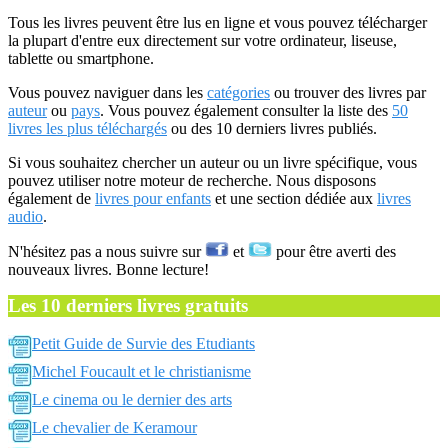
Tous les livres peuvent être lus en ligne et vous pouvez télécharger
la plupart d'entre eux directement sur votre ordinateur, liseuse,
tablette ou smartphone.
Vous pouvez naviguer dans les
catégories
ou trouver des livres par
auteur
ou
pays
. Vous pouvez également consulter la liste des
50
livres les plus téléchargés
ou des 10 derniers livres publiés.
Si vous souhaitez chercher un auteur ou un livre spécifique, vous
pouvez utiliser notre moteur de recherche. Nous disposons
également de
livres pour enfants
et une section dédiée aux
livres
audio
.
N'hésitez pas a nous suivre sur
et
pour être averti des
nouveaux livres. Bonne lecture!
Les 10 derniers livres gratuits
Petit Guide de Survie des Etudiants
Michel Foucault et le christianisme
Le cinema ou le dernier des arts
Le chevalier de Keramour