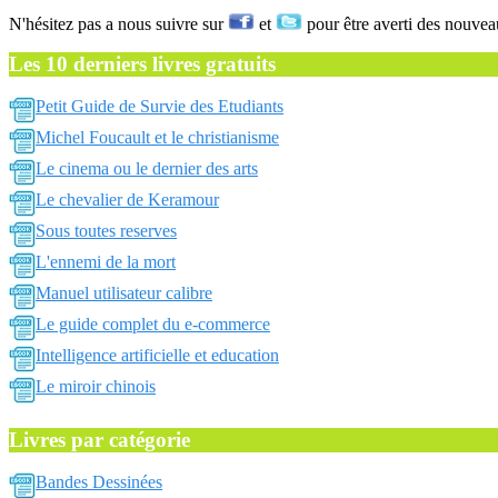
N'hésitez pas a nous suivre sur
et
pour être averti des nouvea
Les 10 derniers livres gratuits
Petit Guide de Survie des Etudiants
Michel Foucault et le christianisme
Le cinema ou le dernier des arts
Le chevalier de Keramour
Sous toutes reserves
L'ennemi de la mort
Manuel utilisateur calibre
Le guide complet du e-commerce
Intelligence artificielle et education
Le miroir chinois
Livres par catégorie
Bandes Dessinées