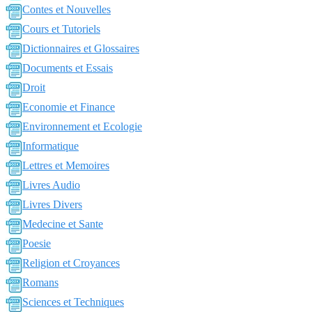
Contes et Nouvelles
Cours et Tutoriels
Dictionnaires et Glossaires
Documents et Essais
Droit
Economie et Finance
Environnement et Ecologie
Informatique
Lettres et Memoires
Livres Audio
Livres Divers
Medecine et Sante
Poesie
Religion et Croyances
Romans
Sciences et Techniques