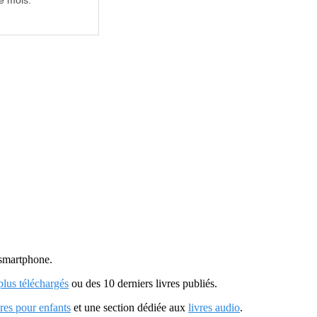
e mois.
u smartphone.
 plus téléchargés
ou des 10 derniers livres publiés.
vres pour enfants
et une section dédiée aux
livres audio
.