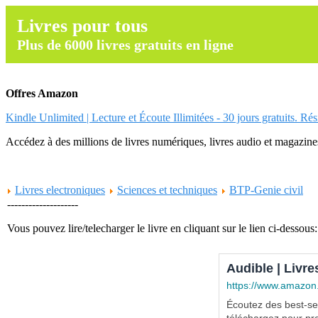
Livres pour tous
Plus de 6000 livres gratuits en ligne
Offres Amazon
Kindle Unlimited | Lecture et Écoute Illimitées - 30 jours gratuits. Ré
Accédez à des millions de livres numériques, livres audio et magazines.
Livres electroniques
Sciences et techniques
BTP-Genie civil
--------------------
Vous pouvez lire/telecharger le livre en cliquant sur le lien ci-dessous:
Audible | Livre
https://www.amazon
Écoutez des best-sel