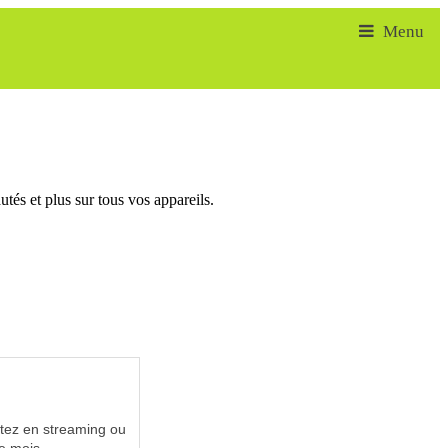
tés et plus sur tous vos appareils.
utez en streaming ou