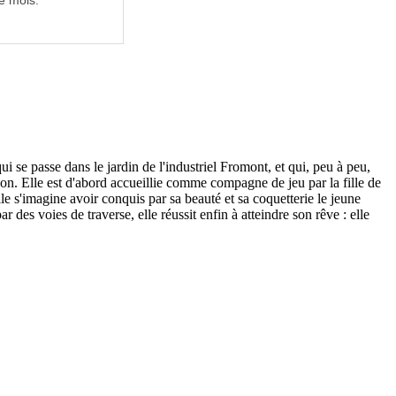
e mois.
i se passe dans le jardin de l'industriel Fromont, et qui, peu à peu,
ison. Elle est d'abord accueillie comme compagne de jeu par la fille de
lle s'imagine avoir conquis par sa beauté et sa coquetterie le jeune
des voies de traverse, elle réussit enfin à atteindre son rêve : elle