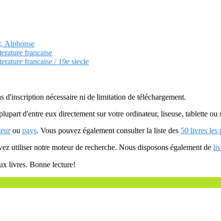
et, Alphonse
terature francaise
terature francaise / 19e siecle
as d'inscription nécessaire ni de limitation de téléchargement.
plupart d'entre eux directement sur votre ordinateur, liseuse, tablette o
teur
ou
pays
. Vous pouvez également consulter la liste des
50 livres les
uvez utiliser notre moteur de recherche. Nous disposons également de
li
ux livres. Bonne lecture!