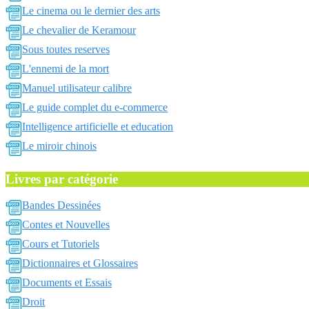
Le cinema ou le dernier des arts
Le chevalier de Keramour
Sous toutes reserves
L'ennemi de la mort
Manuel utilisateur calibre
Le guide complet du e-commerce
Intelligence artificielle et education
Le miroir chinois
Livres par catégorie
Bandes Dessinées
Contes et Nouvelles
Cours et Tutoriels
Dictionnaires et Glossaires
Documents et Essais
Droit