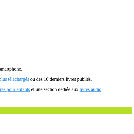
u smartphone.
 plus téléchargés
ou des 10 derniers livres publiés.
vres pour enfants
et une section dédiée aux
livres audio
.