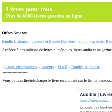
Livres pour tous
Plus de 6000 livres gratuits en ligne
Offres Amazon
Kindle Unlimited | Lecture et Écoute Illimitées - 30 jours gratuits. Ré
Accédez à des millions de livres numériques, livres audio et magazines.
Livres electroniques
Auteurs
D a F
Daudet, Alphonse
--------------------
Vous pouvez lire/telecharger le livre en cliquant sur le lien ci-dessous:
Audible | Livre
https://www.amazon
Écoutez des best-sel