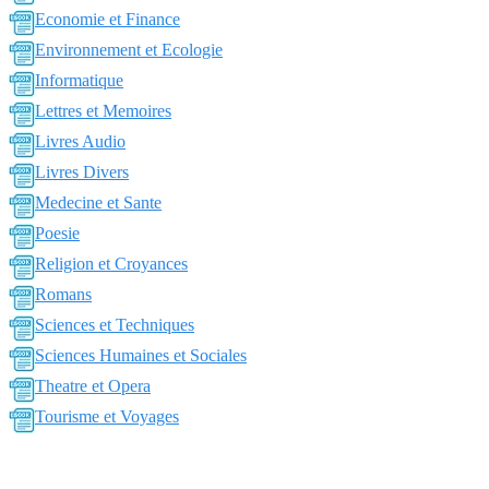
Economie et Finance
Environnement et Ecologie
Informatique
Lettres et Memoires
Livres Audio
Livres Divers
Medecine et Sante
Poesie
Religion et Croyances
Romans
Sciences et Techniques
Sciences Humaines et Sociales
Theatre et Opera
Tourisme et Voyages