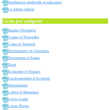
Intelligence artificielle et education
Le miroir chinois
Livres par catégorie
Bandes Dessinées
Contes et Nouvelles
Cours et Tutoriels
Dictionnaires et Glossaires
Documents et Essais
Droit
Economie et Finance
Environnement et Ecologie
Informatique
Lettres et Memoires
Livres Audio
Livres Divers