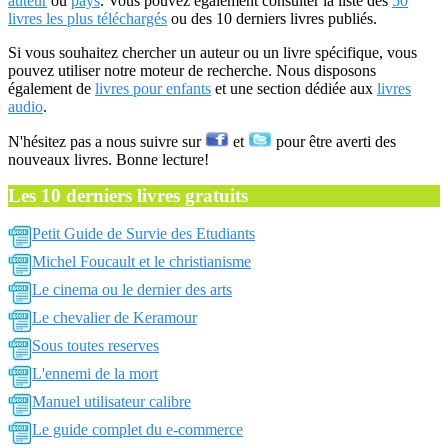
auteur
ou
pays
. Vous pouvez également consulter la liste des
50
livres les plus téléchargés
ou des 10 derniers livres publiés.
Si vous souhaitez chercher un auteur ou un livre spécifique, vous
pouvez utiliser notre moteur de recherche. Nous disposons
également de
livres pour enfants
et une section dédiée aux
livres
audio
.
N'hésitez pas a nous suivre sur
et
pour être averti des
nouveaux livres. Bonne lecture!
Les 10 derniers livres gratuits
Petit Guide de Survie des Etudiants
Michel Foucault et le christianisme
Le cinema ou le dernier des arts
Le chevalier de Keramour
Sous toutes reserves
L'ennemi de la mort
Manuel utilisateur calibre
Le guide complet du e-commerce