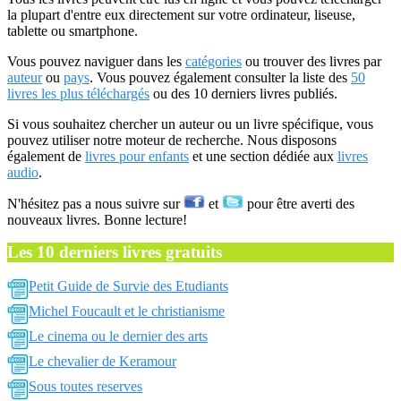
la plupart d'entre eux directement sur votre ordinateur, liseuse,
tablette ou smartphone.
Vous pouvez naviguer dans les
catégories
ou trouver des livres par
auteur
ou
pays
. Vous pouvez également consulter la liste des
50
livres les plus téléchargés
ou des 10 derniers livres publiés.
Si vous souhaitez chercher un auteur ou un livre spécifique, vous
pouvez utiliser notre moteur de recherche. Nous disposons
également de
livres pour enfants
et une section dédiée aux
livres
audio
.
N'hésitez pas a nous suivre sur
et
pour être averti des
nouveaux livres. Bonne lecture!
Les 10 derniers livres gratuits
Petit Guide de Survie des Etudiants
Michel Foucault et le christianisme
Le cinema ou le dernier des arts
Le chevalier de Keramour
Sous toutes reserves