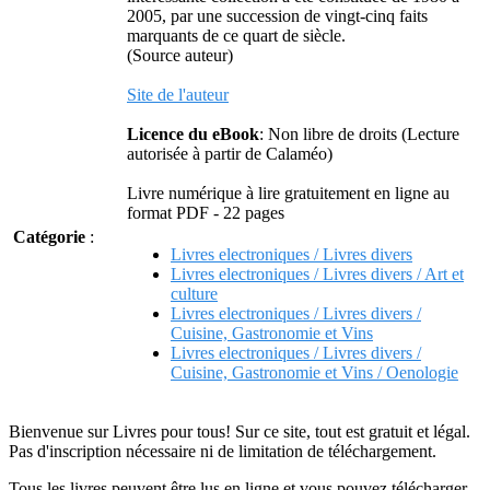
2005, par une succession de vingt-cinq faits
marquants de ce quart de siècle.
(Source auteur)
Site de l'auteur
Licence du eBook
: Non libre de droits (Lecture
autorisée à partir de Calaméo)
Livre numérique à lire gratuitement en ligne au
format PDF - 22 pages
Catégorie
:
Livres electroniques / Livres divers
Livres electroniques / Livres divers / Art et
culture
Livres electroniques / Livres divers /
Cuisine, Gastronomie et Vins
Livres electroniques / Livres divers /
Cuisine, Gastronomie et Vins / Oenologie
Bienvenue sur Livres pour tous! Sur ce site, tout est gratuit et légal.
Pas d'inscription nécessaire ni de limitation de téléchargement.
Tous les livres peuvent être lus en ligne et vous pouvez télécharger