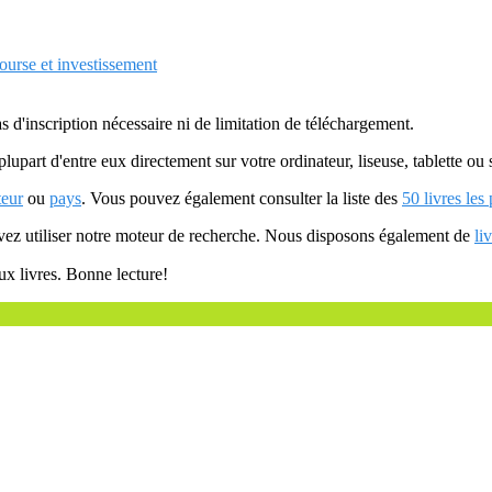
ourse et investissement
as d'inscription nécessaire ni de limitation de téléchargement.
plupart d'entre eux directement sur votre ordinateur, liseuse, tablette o
teur
ou
pays
. Vous pouvez également consulter la liste des
50 livres les
uvez utiliser notre moteur de recherche. Nous disposons également de
li
ux livres. Bonne lecture!