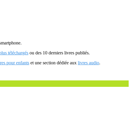
u smartphone.
 plus téléchargés
ou des 10 derniers livres publiés.
vres pour enfants
et une section dédiée aux
livres audio
.