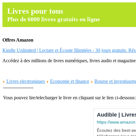
Livres pour tous
Plus de 6000 livres gratuits en ligne
Offres Amazon
Kindle Unlimited | Lecture et Écoute Illimitées - 30 jours gratuits. Ré
Accédez à des millions de livres numériques, livres audio et magazines.
Livres electroniques
Economie et finance
Bourse et investissem
--------------------
Vous pouvez lire/telecharger le livre en cliquant sur le lien ci-dessous:
Audible | Livre
https://www.amazon
Écoutez des best-sel