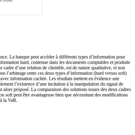
e mois.
tance. La banque peut accéder à différents types d’information pour
’information hard, contenue dans les documents comptables et produite
e cadre d’une relation de clientèle, est de nature qualitative, et non
ons l’arbitrage entre ces deux types d’information (hard versus soft)
l avec information cachée. Les résultats mettent en évidence une
ement l’existence d’une incitation à la manipulation du signal de
t alors proposé. La comparaison des solutions issues des deux cadres
on soft peut être avantageuse bien que nécessitant des modifications
 à la VaR.