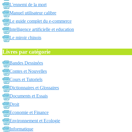
L'ennemi de la mort
Manuel utilisateur calibre
Le guide complet du e-commerce
Intelligence artificielle et education
Le miroir chinois
Livres par catégorie
Bandes Dessinées
Contes et Nouvelles
Cours et Tutoriels
Dictionnaires et Glossaires
Documents et Essais
Droit
Economie et Finance
Environnement et Ecologie
Informatique