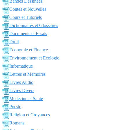
Bandes Dessinées
Contes et Nouvelles
Cours et Tutoriels
Dictionnaires et Glossaires
Documents et Essais
Droit
Economie et Finance
Environnement et Ecologie
Informatique
Lettres et Memoires
Livres Audio
Livres Divers
Medecine et Sante
Poesie
Religion et Croyances
Romans