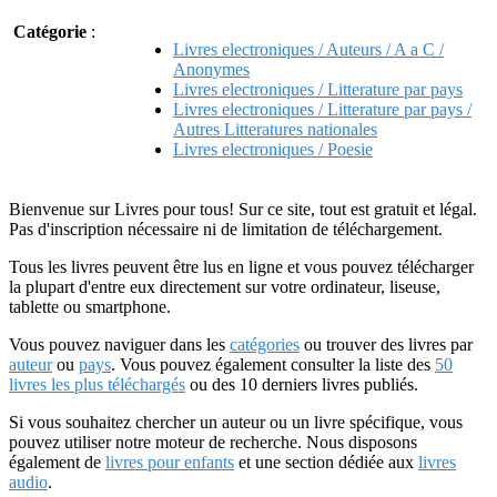
Catégorie
:
Livres electroniques / Auteurs / A a C /
Anonymes
Livres electroniques / Litterature par pays
Livres electroniques / Litterature par pays /
Autres Litteratures nationales
Livres electroniques / Poesie
Bienvenue sur Livres pour tous! Sur ce site, tout est gratuit et légal.
Pas d'inscription nécessaire ni de limitation de téléchargement.
Tous les livres peuvent être lus en ligne et vous pouvez télécharger
la plupart d'entre eux directement sur votre ordinateur, liseuse,
tablette ou smartphone.
Vous pouvez naviguer dans les
catégories
ou trouver des livres par
auteur
ou
pays
. Vous pouvez également consulter la liste des
50
livres les plus téléchargés
ou des 10 derniers livres publiés.
Si vous souhaitez chercher un auteur ou un livre spécifique, vous
pouvez utiliser notre moteur de recherche. Nous disposons
également de
livres pour enfants
et une section dédiée aux
livres
audio
.