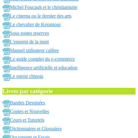
Michel Foucault et le christianisme
Le cinema ou le dernier des arts
Le chevalier de Keramour
Sous toutes reserves
L'ennemi de la mort
Manuel utilisateur calibre
Le guide complet du e-commerce
Intelligence artificielle et education
Le miroir chinois
Livres par catégorie
Bandes Dessinées
Contes et Nouvelles
Cours et Tutoriels
Dictionnaires et Glossaires
Documents et Essais