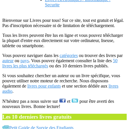
Securite
Bienvenue sur Livres pour tous! Sur ce site, tout est gratuit et légal.
Pas d'inscription nécessaire ni de limitation de téléchargement.
Tous les livres peuvent être lus en ligne et vous pouvez télécharger
la plupart d'entre eux directement sur votre ordinateur, liseuse,
tablette ou smartphone.
Vous pouvez naviguer dans les
catégories
ou trouver des livres par
auteur
ou
pays
. Vous pouvez également consulter la liste des
50
livres les plus téléchargés
ou des 10 derniers livres publiés.
Si vous souhaitez chercher un auteur ou un livre spécifique, vous
pouvez utiliser notre moteur de recherche. Nous disposons
également de
livres pour enfants
et une section dédiée aux
livres
audio
.
N'hésitez pas a nous suivre sur
et
pour être averti des
nouveaux livres. Bonne lecture!
Les 10 derniers livres gratuits
Petit Guide de Survie des Etudiants