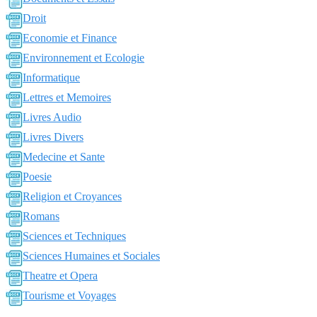
Droit
Economie et Finance
Environnement et Ecologie
Informatique
Lettres et Memoires
Livres Audio
Livres Divers
Medecine et Sante
Poesie
Religion et Croyances
Romans
Sciences et Techniques
Sciences Humaines et Sociales
Theatre et Opera
Tourisme et Voyages