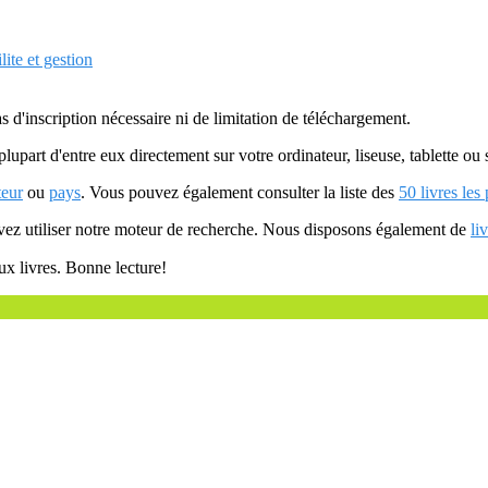
ite et gestion
as d'inscription nécessaire ni de limitation de téléchargement.
plupart d'entre eux directement sur votre ordinateur, liseuse, tablette o
teur
ou
pays
. Vous pouvez également consulter la liste des
50 livres les
uvez utiliser notre moteur de recherche. Nous disposons également de
li
ux livres. Bonne lecture!