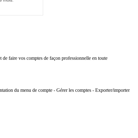
e mois.
de faire vos comptes de façon professionnelle en toute
entation du menu de compte - Gérer les comptes - Exporter/importer