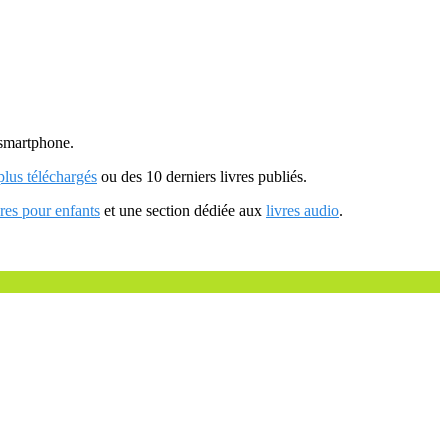
u smartphone.
 plus téléchargés
ou des 10 derniers livres publiés.
vres pour enfants
et une section dédiée aux
livres audio
.