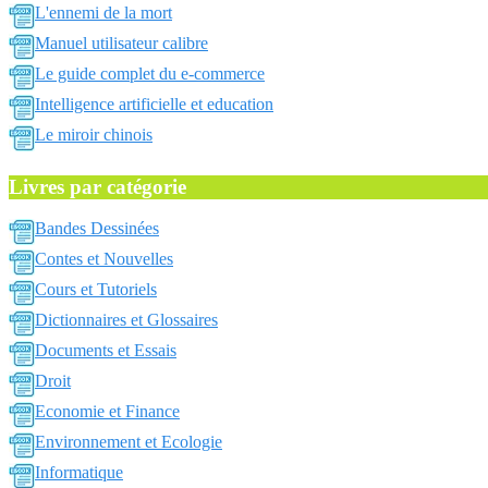
L'ennemi de la mort
Manuel utilisateur calibre
Le guide complet du e-commerce
Intelligence artificielle et education
Le miroir chinois
Livres par catégorie
Bandes Dessinées
Contes et Nouvelles
Cours et Tutoriels
Dictionnaires et Glossaires
Documents et Essais
Droit
Economie et Finance
Environnement et Ecologie
Informatique