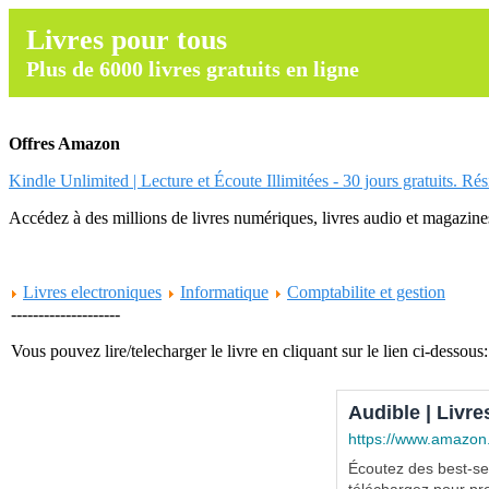
Livres pour tous
Plus de 6000 livres gratuits en ligne
Offres Amazon
Kindle Unlimited | Lecture et Écoute Illimitées - 30 jours gratuits. Ré
Accédez à des millions de livres numériques, livres audio et magazines.
Livres electroniques
Informatique
Comptabilite et gestion
--------------------
Vous pouvez lire/telecharger le livre en cliquant sur le lien ci-dessous:
Audible | Livre
https://www.amazon
Écoutez des best-sel