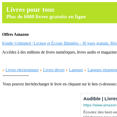
Livres pour tous
Plus de 6000 livres gratuits en ligne
Offres Amazon
Kindle Unlimited | Lecture et Écoute Illimitées - 30 jours gratuits. Ré
Accédez à des millions de livres numériques, livres audio et magazines.
Livres electroniques
Livres divers
Langues
Langues etranger
--------------------
Vous pouvez lire/telecharger le livre en cliquant sur le lien ci-dessous:
Audible | Livre
https://www.amazon
Écoutez des best-sel