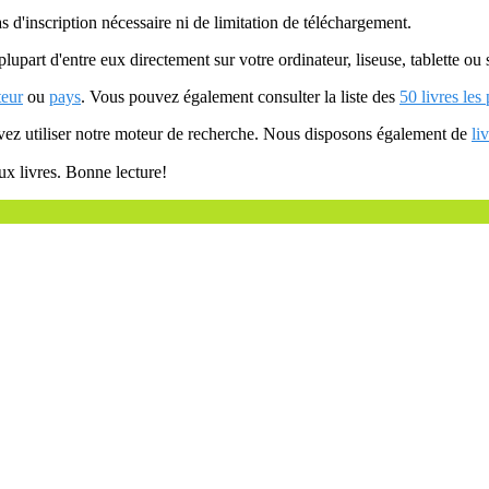
as d'inscription nécessaire ni de limitation de téléchargement.
plupart d'entre eux directement sur votre ordinateur, liseuse, tablette o
teur
ou
pays
. Vous pouvez également consulter la liste des
50 livres les
uvez utiliser notre moteur de recherche. Nous disposons également de
li
ux livres. Bonne lecture!