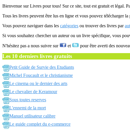
Bienvenue sur Livres pour tous! Sur ce site, tout est gratuit et légal. P
Tous les livres peuvent être lus en ligne et vous pouvez télécharger la 
Vous pouvez naviguer dans les
catégories
ou trouver des livres par
au
Si vous souhaitez chercher un auteur ou un livre spécifique, vous po
N'hésitez pas a nous suivre sur
et
pour être averti des nouvea
Les 10 derniers livres gratuits
Petit Guide de Survie des Etudiants
Michel Foucault et le christianisme
Le cinema ou le dernier des arts
Le chevalier de Keramour
Sous toutes reserves
L'ennemi de la mort
Manuel utilisateur calibre
Le guide complet du e-commerce