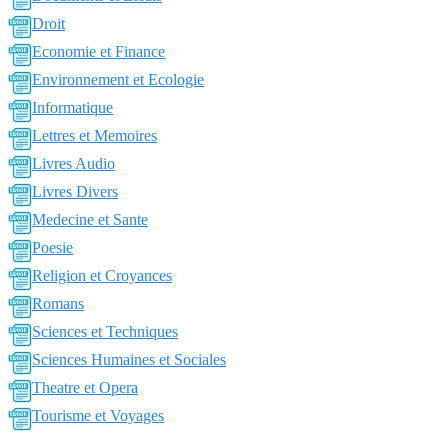
Droit
Economie et Finance
Environnement et Ecologie
Informatique
Lettres et Memoires
Livres Audio
Livres Divers
Medecine et Sante
Poesie
Religion et Croyances
Romans
Sciences et Techniques
Sciences Humaines et Sociales
Theatre et Opera
Tourisme et Voyages