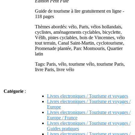
Edition Petit Futé
Guide de tourisme à lire gratuitement en ligne -
118 pages
Thèmes abordés: vélo, Paris, vélos hollandais,
cyclistes, aménagements cyclables, bicyclette,
Vélib, pistes cyclables, bois de Vincennes, vélo
tout terrain, Canal Saint-Martin, cyclotourisme,
Promenade plantée, Parc Montsouris, Quartier
latin
Tags: Paris, vélo, tourisme vélo, tourisme Paris,
livre Paris, livre vélo
Catégorie
:
Livres electroniques / Tourisme et voyages
Livres electroniques / Tourisme et voyages /
Europe
Livres electroniques / Tourisme et voyages /
Europe / France
Livres electroniques / Tourisme et voyages /
Guides pratiques
Livres electroniques / Tourisme et voyages /