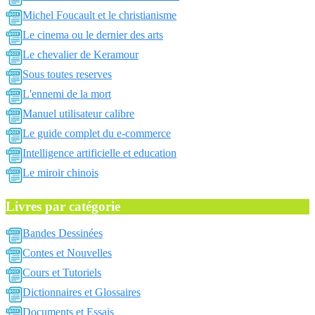
Michel Foucault et le christianisme
Le cinema ou le dernier des arts
Le chevalier de Keramour
Sous toutes reserves
L'ennemi de la mort
Manuel utilisateur calibre
Le guide complet du e-commerce
Intelligence artificielle et education
Le miroir chinois
Livres par catégorie
Bandes Dessinées
Contes et Nouvelles
Cours et Tutoriels
Dictionnaires et Glossaires
Documents et Essais