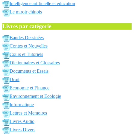
Intelligence artificielle et education
Le miroir chinois
Livres par catégorie
Bandes Dessinées
Contes et Nouvelles
Cours et Tutoriels
Dictionnaires et Glossaires
Documents et Essais
Droit
Economie et Finance
Environnement et Ecologie
Informatique
Lettres et Memoires
Livres Audio
Livres Divers