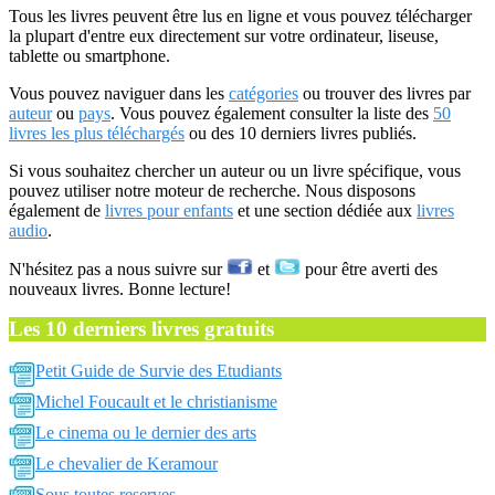
Tous les livres peuvent être lus en ligne et vous pouvez télécharger
la plupart d'entre eux directement sur votre ordinateur, liseuse,
tablette ou smartphone.
Vous pouvez naviguer dans les
catégories
ou trouver des livres par
auteur
ou
pays
. Vous pouvez également consulter la liste des
50
livres les plus téléchargés
ou des 10 derniers livres publiés.
Si vous souhaitez chercher un auteur ou un livre spécifique, vous
pouvez utiliser notre moteur de recherche. Nous disposons
également de
livres pour enfants
et une section dédiée aux
livres
audio
.
N'hésitez pas a nous suivre sur
et
pour être averti des
nouveaux livres. Bonne lecture!
Les 10 derniers livres gratuits
Petit Guide de Survie des Etudiants
Michel Foucault et le christianisme
Le cinema ou le dernier des arts
Le chevalier de Keramour
Sous toutes reserves