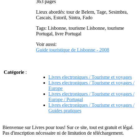
363 pages
Lieux abordés: tour de Belem, Tage, Sesimbra,
Cascais, Estoril, Sintra, Fado
Tags: Lisbonne, tourisme Lisbonne, tourisme
Portugal, livre Portugal
Voir aussi:
Guide touristique de Lisbonne - 2008
Catégorie
:
Livres electroniques / Tourisme et voyages
Livres electroniques / Tourisme et voyages /
Europe
Livres electroniques / Tourisme et voyages /
Europe / Portugal
Livres electroniques / Tourisme et voyages /
Guides pratiques
Bienvenue sur Livres pour tous! Sur ce site, tout est gratuit et légal.
Pas d'inscription nécessaire ni de limitation de téléchargement.