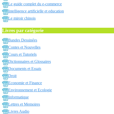
Le guide complet du e-commerce
Intelligence artificielle et education
Le miroir chinois
Livres par catégorie
Bandes Dessinées
Contes et Nouvelles
Cours et Tutoriels
Dictionnaires et Glossaires
Documents et Essais
Droit
Economie et Finance
Environnement et Ecologie
Informatique
Lettres et Memoires
Livres Audio