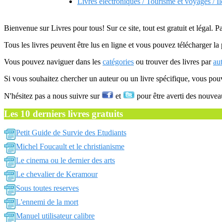
Livres electroniques / Tourisme et voyages / Il
Bienvenue sur Livres pour tous! Sur ce site, tout est gratuit et légal. P
Tous les livres peuvent être lus en ligne et vous pouvez télécharger la 
Vous pouvez naviguer dans les
catégories
ou trouver des livres par
au
Si vous souhaitez chercher un auteur ou un livre spécifique, vous po
N'hésitez pas a nous suivre sur
et
pour être averti des nouvea
Les 10 derniers livres gratuits
Petit Guide de Survie des Etudiants
Michel Foucault et le christianisme
Le cinema ou le dernier des arts
Le chevalier de Keramour
Sous toutes reserves
L'ennemi de la mort
Manuel utilisateur calibre