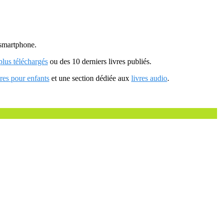
u smartphone.
 plus téléchargés
ou des 10 derniers livres publiés.
vres pour enfants
et une section dédiée aux
livres audio
.