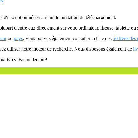
es
as d'inscription nécessaire ni de limitation de téléchargement.
plupart d'entre eux directement sur votre ordinateur, liseuse, tablette o
teur
ou
pays
. Vous pouvez également consulter la liste des
50 livres les
uvez utiliser notre moteur de recherche. Nous disposons également de
li
ux livres. Bonne lecture!