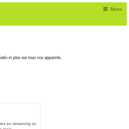
tés et plus sur tous vos appareils.
utez en streaming ou