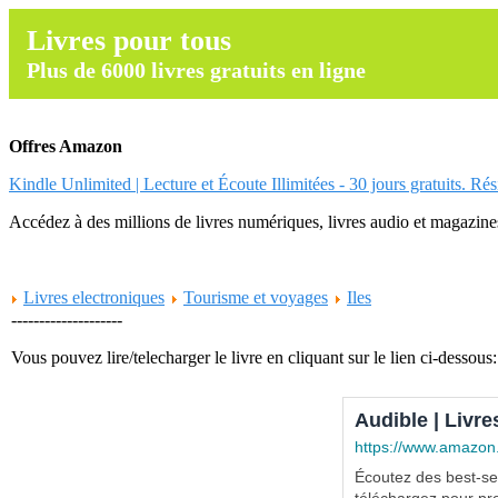
Livres pour tous
Plus de 6000 livres gratuits en ligne
Offres Amazon
Kindle Unlimited | Lecture et Écoute Illimitées - 30 jours gratuits. Ré
Accédez à des millions de livres numériques, livres audio et magazines.
Livres electroniques
Tourisme et voyages
Iles
--------------------
Vous pouvez lire/telecharger le livre en cliquant sur le lien ci-dessous:
Audible | Livre
https://www.amazon
Écoutez des best-sel