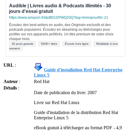
Audible | Livres audio & Podcasts illimités - 30
jours d'essai gratuit
https://www.amazon.fr/dp/B01DPWQ20Q?tag=livrespourt0c-21
Écoutez des best-sellers en audio, des Originals exclusifs et des
podcasts populaires. Écoutez en streaming ou téléchargez pour
profiter sur vos appareils préférés. Un titre premium de votre choix
chaque mois.
30 jours gratuits
500K+ titres
Écoute hors ligne
Résiliable à tout
moment
URL
:
Guide d'installation Red Hat Enterprise
Linux 5
Auteur
:
Red Hat
Détails
:
Date de publication du livre: 2007
Livre sur Red Hat Linux
Guide d'installation de la distribution Red Hat
Enterprise Linux 5
eBook gratuit à télécharger au format PDF - 4,9