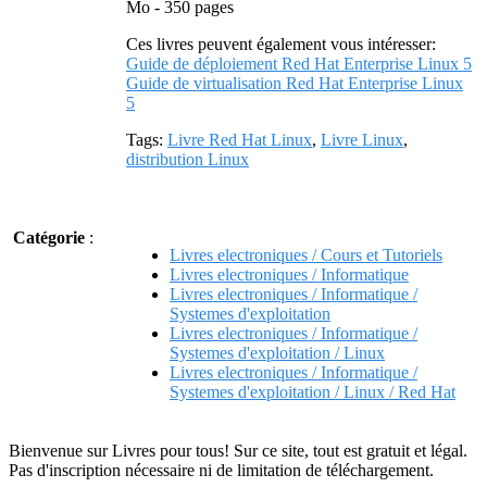
Mo - 350 pages
Ces livres peuvent également vous intéresser:
Guide de déploiement Red Hat Enterprise Linux 5
Guide de virtualisation Red Hat Enterprise Linux
5
Tags:
Livre Red Hat Linux
,
Livre Linux
,
distribution Linux
Catégorie
:
Livres electroniques / Cours et Tutoriels
Livres electroniques / Informatique
Livres electroniques / Informatique /
Systemes d'exploitation
Livres electroniques / Informatique /
Systemes d'exploitation / Linux
Livres electroniques / Informatique /
Systemes d'exploitation / Linux / Red Hat
Bienvenue sur Livres pour tous! Sur ce site, tout est gratuit et légal.
Pas d'inscription nécessaire ni de limitation de téléchargement.