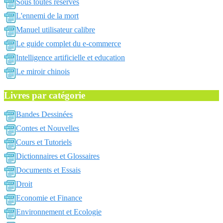
Sous toutes reserves
L'ennemi de la mort
Manuel utilisateur calibre
Le guide complet du e-commerce
Intelligence artificielle et education
Le miroir chinois
Livres par catégorie
Bandes Dessinées
Contes et Nouvelles
Cours et Tutoriels
Dictionnaires et Glossaires
Documents et Essais
Droit
Economie et Finance
Environnement et Ecologie