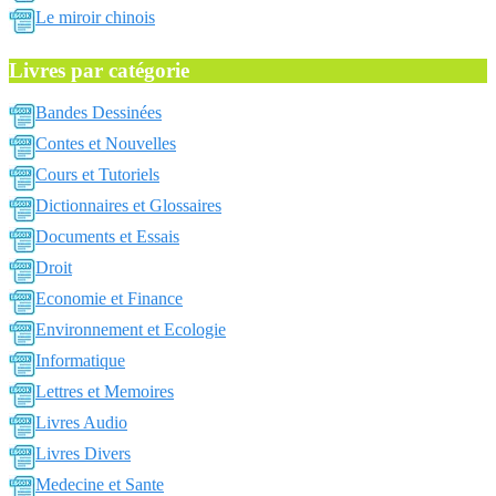
Le miroir chinois
Livres par catégorie
Bandes Dessinées
Contes et Nouvelles
Cours et Tutoriels
Dictionnaires et Glossaires
Documents et Essais
Droit
Economie et Finance
Environnement et Ecologie
Informatique
Lettres et Memoires
Livres Audio
Livres Divers
Medecine et Sante