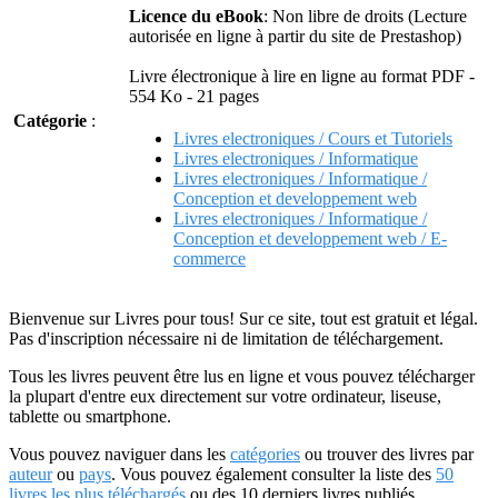
Licence du eBook
: Non libre de droits (Lecture
autorisée en ligne à partir du site de Prestashop)
Livre électronique à lire en ligne au format PDF -
554 Ko - 21 pages
Catégorie
:
Livres electroniques / Cours et Tutoriels
Livres electroniques / Informatique
Livres electroniques / Informatique /
Conception et developpement web
Livres electroniques / Informatique /
Conception et developpement web / E-
commerce
Bienvenue sur Livres pour tous! Sur ce site, tout est gratuit et légal.
Pas d'inscription nécessaire ni de limitation de téléchargement.
Tous les livres peuvent être lus en ligne et vous pouvez télécharger
la plupart d'entre eux directement sur votre ordinateur, liseuse,
tablette ou smartphone.
Vous pouvez naviguer dans les
catégories
ou trouver des livres par
auteur
ou
pays
. Vous pouvez également consulter la liste des
50
livres les plus téléchargés
ou des 10 derniers livres publiés.