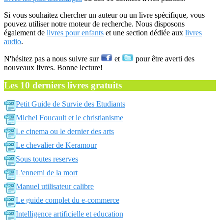
Si vous souhaitez chercher un auteur ou un livre spécifique, vous
pouvez utiliser notre moteur de recherche. Nous disposons
également de
livres pour enfants
et une section dédiée aux
livres
audio
.
N'hésitez pas a nous suivre sur
et
pour être averti des
nouveaux livres. Bonne lecture!
Les 10 derniers livres gratuits
Petit Guide de Survie des Etudiants
Michel Foucault et le christianisme
Le cinema ou le dernier des arts
Le chevalier de Keramour
Sous toutes reserves
L'ennemi de la mort
Manuel utilisateur calibre
Le guide complet du e-commerce
Intelligence artificielle et education