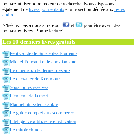
pouvez utiliser notre moteur de recherche. Nous disposons
également de
livres pour enfants
et une section dédiée aux
livres
audio
.
N'hésitez pas a nous suivre sur
et
pour être averti des
nouveaux livres. Bonne lecture!
Les 10 derniers livres gratuits
Petit Guide de Survie des Etudiants
Michel Foucault et le christianisme
Le cinema ou le dernier des arts
Le chevalier de Keramour
Sous toutes reserves
L'ennemi de la mort
Manuel utilisateur calibre
Le guide complet du e-commerce
Intelligence artificielle et education
Le miroir chinois