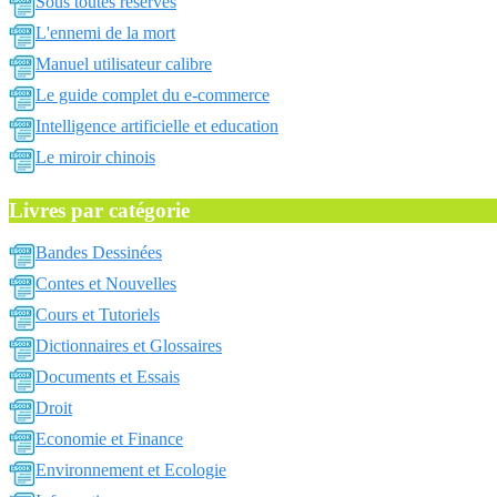
Sous toutes reserves
L'ennemi de la mort
Manuel utilisateur calibre
Le guide complet du e-commerce
Intelligence artificielle et education
Le miroir chinois
Livres par catégorie
Bandes Dessinées
Contes et Nouvelles
Cours et Tutoriels
Dictionnaires et Glossaires
Documents et Essais
Droit
Economie et Finance
Environnement et Ecologie