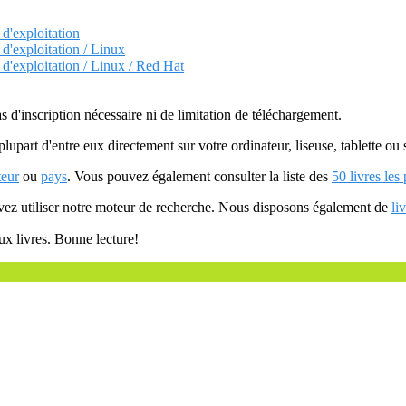
 d'exploitation
 d'exploitation / Linux
 d'exploitation / Linux / Red Hat
as d'inscription nécessaire ni de limitation de téléchargement.
plupart d'entre eux directement sur votre ordinateur, liseuse, tablette o
teur
ou
pays
. Vous pouvez également consulter la liste des
50 livres les
uvez utiliser notre moteur de recherche. Nous disposons également de
li
ux livres. Bonne lecture!