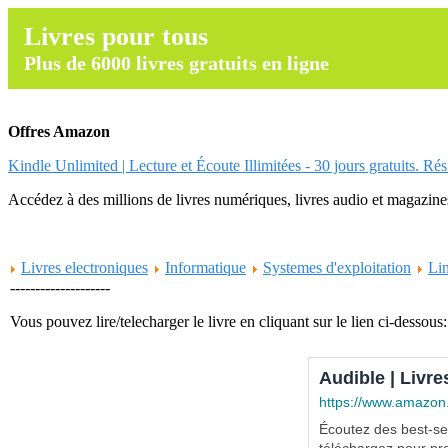
Livres pour tous
Plus de 6000 livres gratuits en ligne
Offres Amazon
Kindle Unlimited | Lecture et Écoute Illimitées - 30 jours gratuits. Ré
Accédez à des millions de livres numériques, livres audio et magazines.
Livres electroniques
Informatique
Systemes d'exploitation
Li
--------------------
Vous pouvez lire/telecharger le livre en cliquant sur le lien ci-dessous:
Audible | Livre
https://www.amazon
Écoutez des best-sel