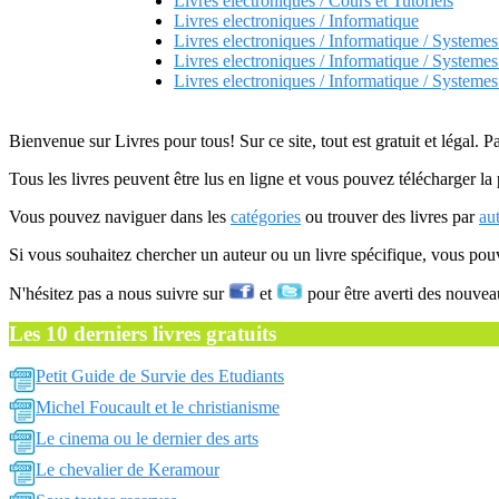
Livres electroniques / Cours et Tutoriels
Livres electroniques / Informatique
Livres electroniques / Informatique / Systemes
Livres electroniques / Informatique / Systemes
Livres electroniques / Informatique / Systemes
Bienvenue sur Livres pour tous! Sur ce site, tout est gratuit et légal. P
Tous les livres peuvent être lus en ligne et vous pouvez télécharger la 
Vous pouvez naviguer dans les
catégories
ou trouver des livres par
au
Si vous souhaitez chercher un auteur ou un livre spécifique, vous po
N'hésitez pas a nous suivre sur
et
pour être averti des nouvea
Les 10 derniers livres gratuits
Petit Guide de Survie des Etudiants
Michel Foucault et le christianisme
Le cinema ou le dernier des arts
Le chevalier de Keramour