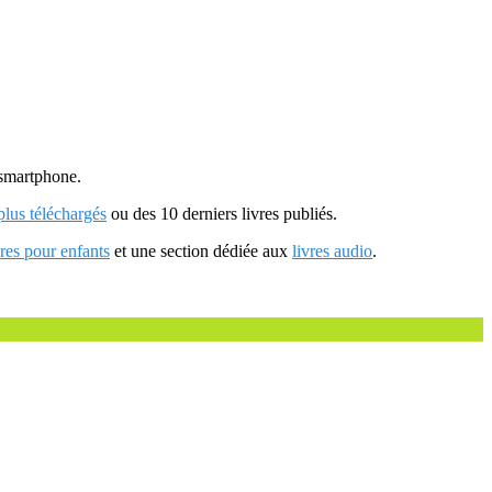
u smartphone.
 plus téléchargés
ou des 10 derniers livres publiés.
vres pour enfants
et une section dédiée aux
livres audio
.