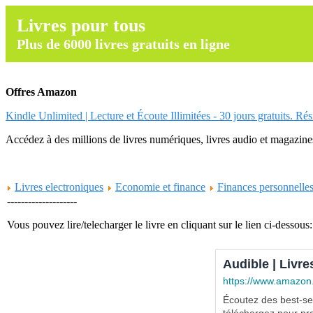
Livres pour tous
Plus de 6000 livres gratuits en ligne
Offres Amazon
Kindle Unlimited | Lecture et Écoute Illimitées - 30 jours gratuits. Ré
Accédez à des millions de livres numériques, livres audio et magazines.
Livres electroniques
Economie et finance
Finances personnelle
--------------------
Vous pouvez lire/telecharger le livre en cliquant sur le lien ci-dessous:
Audible | Livre
https://www.amazon
Écoutez des best-sel