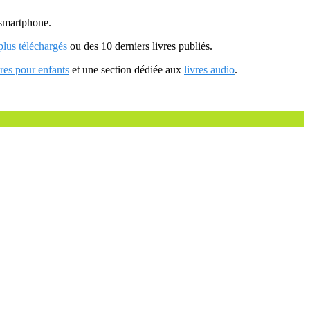
u smartphone.
 plus téléchargés
ou des 10 derniers livres publiés.
vres pour enfants
et une section dédiée aux
livres audio
.