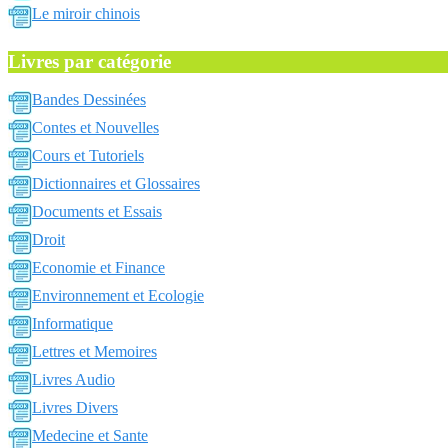
Le miroir chinois
Livres par catégorie
Bandes Dessinées
Contes et Nouvelles
Cours et Tutoriels
Dictionnaires et Glossaires
Documents et Essais
Droit
Economie et Finance
Environnement et Ecologie
Informatique
Lettres et Memoires
Livres Audio
Livres Divers
Medecine et Sante