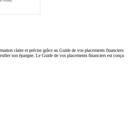
e mois.
ormation claire et précise grâce au Guide de vos placements financiers
iversifier son épargne. Le Guide de vos placements financiers est conçu