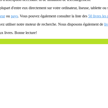
plupart d'entre eux directement sur votre ordinateur, liseuse, tablette o
teur
ou
pays
. Vous pouvez également consulter la liste des
50 livres les
uvez utiliser notre moteur de recherche. Nous disposons également de
li
ux livres. Bonne lecture!