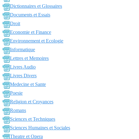
Dictionnaires et Glossaires
Documents et Essais
Droit
Economie et Finance
Environnement et Ecologie
Informatique
Lettres et Memoires
Livres Audio
Livres Divers
Medecine et Sante
Poesie
Religion et Croyances
Romans
Sciences et Techniques
Sciences Humaines et Sociales
Theatre et Opera