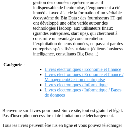
gestion des données représente un actif
indispensable de l’entreprise, l’engouement a été
immédiat avec à la clé la formation d’un véritable
écosystème du Big Data : des fournisseurs IT, qui
ont développé une offre variée autour des
technologies Hadoop, aux utilisateurs finaux
(grandes entreprises, start-ups), qui cherchent à
construire un avantage concurrentiel sur
l’exploitation de leurs données, en passant par des
entreprises spécialisées « data » (éditeurs business
intelligence, consultants Big Data...)
Catégorie
:
Livres electroniques / Economie et finance
Livres electroniques / Economie et finance /
Management/Gestion d'entreprise
Livres electroniques / Informatique
Livres electroniques / Informatique / Bases
de donnees
Bienvenue sur Livres pour tous! Sur ce site, tout est gratuit et légal.
Pas d'inscription nécessaire ni de limitation de téléchargement.
Tous les livres peuvent être lus en ligne et vous pouvez télécharger