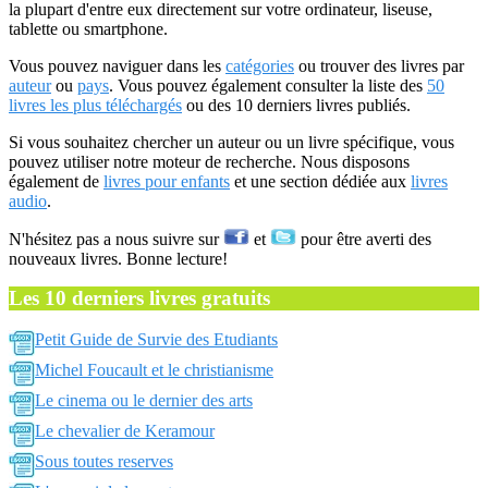
la plupart d'entre eux directement sur votre ordinateur, liseuse,
tablette ou smartphone.
Vous pouvez naviguer dans les
catégories
ou trouver des livres par
auteur
ou
pays
. Vous pouvez également consulter la liste des
50
livres les plus téléchargés
ou des 10 derniers livres publiés.
Si vous souhaitez chercher un auteur ou un livre spécifique, vous
pouvez utiliser notre moteur de recherche. Nous disposons
également de
livres pour enfants
et une section dédiée aux
livres
audio
.
N'hésitez pas a nous suivre sur
et
pour être averti des
nouveaux livres. Bonne lecture!
Les 10 derniers livres gratuits
Petit Guide de Survie des Etudiants
Michel Foucault et le christianisme
Le cinema ou le dernier des arts
Le chevalier de Keramour
Sous toutes reserves