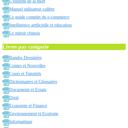
L'ennemi de la mort
Manuel utilisateur calibre
Le guide complet du e-commerce
Intelligence artificielle et education
Le miroir chinois
Livres par catégorie
Bandes Dessinées
Contes et Nouvelles
Cours et Tutoriels
Dictionnaires et Glossaires
Documents et Essais
Droit
Economie et Finance
Environnement et Ecologie
Informatique