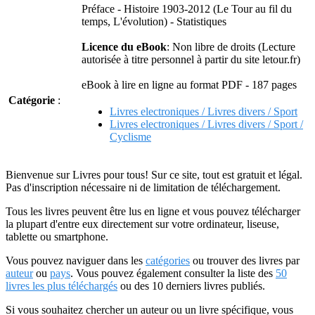
Préface - Histoire 1903-2012 (Le Tour au fil du
temps, L'évolution) - Statistiques
Licence du eBook
: Non libre de droits (Lecture
autorisée à titre personnel à partir du site letour.fr)
eBook à lire en ligne au format PDF - 187 pages
Catégorie
:
Livres electroniques / Livres divers / Sport
Livres electroniques / Livres divers / Sport /
Cyclisme
Bienvenue sur Livres pour tous! Sur ce site, tout est gratuit et légal.
Pas d'inscription nécessaire ni de limitation de téléchargement.
Tous les livres peuvent être lus en ligne et vous pouvez télécharger
la plupart d'entre eux directement sur votre ordinateur, liseuse,
tablette ou smartphone.
Vous pouvez naviguer dans les
catégories
ou trouver des livres par
auteur
ou
pays
. Vous pouvez également consulter la liste des
50
livres les plus téléchargés
ou des 10 derniers livres publiés.
Si vous souhaitez chercher un auteur ou un livre spécifique, vous