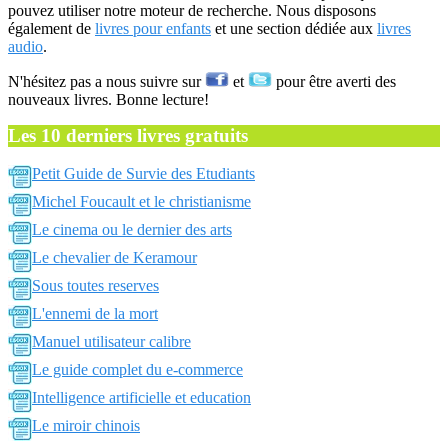
pouvez utiliser notre moteur de recherche. Nous disposons
également de
livres pour enfants
et une section dédiée aux
livres
audio
.
N'hésitez pas a nous suivre sur
et
pour être averti des
nouveaux livres. Bonne lecture!
Les 10 derniers livres gratuits
Petit Guide de Survie des Etudiants
Michel Foucault et le christianisme
Le cinema ou le dernier des arts
Le chevalier de Keramour
Sous toutes reserves
L'ennemi de la mort
Manuel utilisateur calibre
Le guide complet du e-commerce
Intelligence artificielle et education
Le miroir chinois