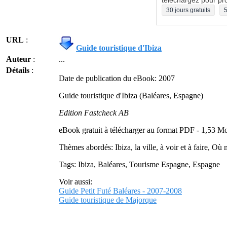
téléchargez pour pro
30 jours gratuits
5
URL
:
Guide touristique d'Ibiza
Auteur
:
...
Détails
:
Date de publication du eBook: 2007
Guide touristique d'Ibiza (Baléares, Espagne)
Edition Fastcheck AB
eBook gratuit à télécharger au format PDF - 1,53 M
Thèmes abordés: Ibiza, la ville, à voir et à faire, Où
Tags: Ibiza, Baléares, Tourisme Espagne, Espagne
Voir aussi:
Guide Petit Futé Baléares - 2007-2008
Guide touristique de Majorque