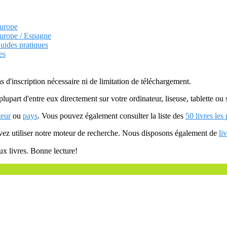
Europe
Europe / Espagne
uides pratiques
es
as d'inscription nécessaire ni de limitation de téléchargement.
plupart d'entre eux directement sur votre ordinateur, liseuse, tablette o
teur
ou
pays
. Vous pouvez également consulter la liste des
50 livres les
uvez utiliser notre moteur de recherche. Nous disposons également de
li
ux livres. Bonne lecture!