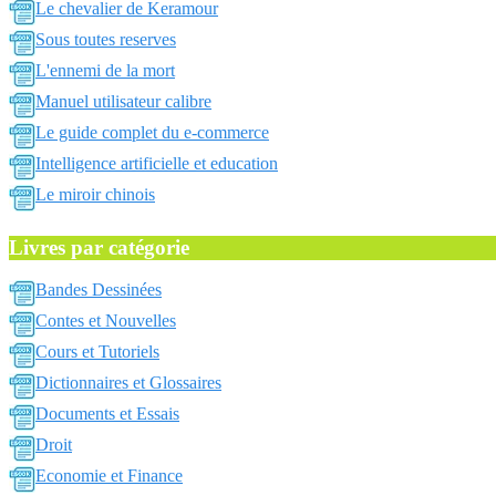
Le chevalier de Keramour
Sous toutes reserves
L'ennemi de la mort
Manuel utilisateur calibre
Le guide complet du e-commerce
Intelligence artificielle et education
Le miroir chinois
Livres par catégorie
Bandes Dessinées
Contes et Nouvelles
Cours et Tutoriels
Dictionnaires et Glossaires
Documents et Essais
Droit
Economie et Finance