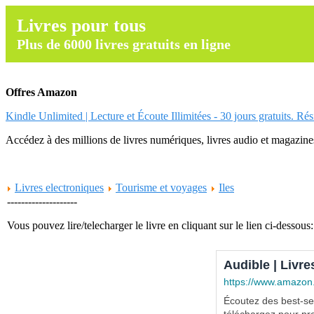
Livres pour tous
Plus de 6000 livres gratuits en ligne
Offres Amazon
Kindle Unlimited | Lecture et Écoute Illimitées - 30 jours gratuits. Ré
Accédez à des millions de livres numériques, livres audio et magazines.
Livres electroniques
Tourisme et voyages
Iles
--------------------
Vous pouvez lire/telecharger le livre en cliquant sur le lien ci-dessous:
Audible | Livre
https://www.amazon
Écoutez des best-sel