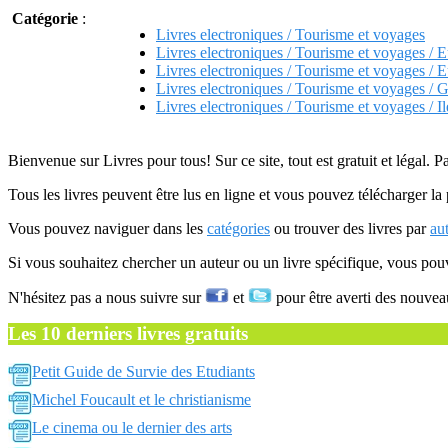
Catégorie
:
Livres electroniques / Tourisme et voyages
Livres electroniques / Tourisme et voyages / 
Livres electroniques / Tourisme et voyages / 
Livres electroniques / Tourisme et voyages / G
Livres electroniques / Tourisme et voyages / Il
Bienvenue sur Livres pour tous! Sur ce site, tout est gratuit et légal. P
Tous les livres peuvent être lus en ligne et vous pouvez télécharger la 
Vous pouvez naviguer dans les
catégories
ou trouver des livres par
au
Si vous souhaitez chercher un auteur ou un livre spécifique, vous po
N'hésitez pas a nous suivre sur
et
pour être averti des nouvea
Les 10 derniers livres gratuits
Petit Guide de Survie des Etudiants
Michel Foucault et le christianisme
Le cinema ou le dernier des arts