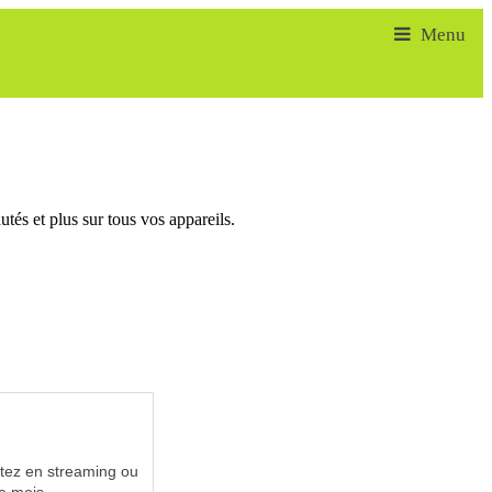
tés et plus sur tous vos appareils.
utez en streaming ou