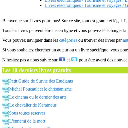
Livres electroniques / Tourisme et voyages / E
Livres electroniques / Tourisme et voyages / G
Bienvenue sur Livres pour tous! Sur ce site, tout est gratuit et légal. P
Tous les livres peuvent être lus en ligne et vous pouvez télécharger la 
Vous pouvez naviguer dans les
catégories
ou trouver des livres par
au
Si vous souhaitez chercher un auteur ou un livre spécifique, vous po
N'hésitez pas a nous suivre sur
et
pour être averti des nouvea
Les 10 derniers livres gratuits
Petit Guide de Survie des Etudiants
Michel Foucault et le christianisme
Le cinema ou le dernier des arts
Le chevalier de Keramour
Sous toutes reserves
L'ennemi de la mort