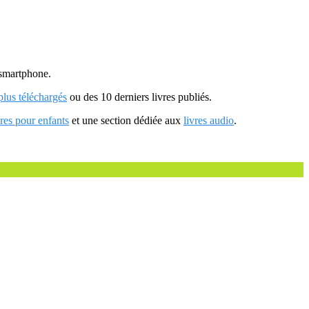
u smartphone.
 plus téléchargés
ou des 10 derniers livres publiés.
vres pour enfants
et une section dédiée aux
livres audio
.