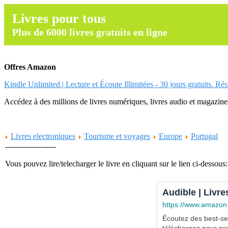
Livres pour tous
Plus de 6000 livres gratuits en ligne
Offres Amazon
Kindle Unlimited | Lecture et Écoute Illimitées - 30 jours gratuits. Ré
Accédez à des millions de livres numériques, livres audio et magazines.
Livres electroniques
Tourisme et voyages
Europe
Portugal
--------------------
Vous pouvez lire/telecharger le livre en cliquant sur le lien ci-dessous:
Audible | Livre
https://www.amazon
Écoutez des best-sel