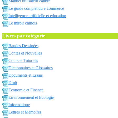
Manuel utilisateur calibre
Le guide complet du e-commerce
Intelligence artificielle et education
Le miroir chinois
Livres par catégorie
Bandes Dessinées
Contes et Nouvelles
Cours et Tutoriels
Dictionnaires et Glossaires
Documents et Essais
Droit
Economie et Finance
Environnement et Ecologie
Informatique
Lettres et Memoires