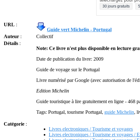
téléchargez pour pro
30 jours gratuits
5
URL
:
Guide vert Michelin - Portugal
Auteur
:
Collectif
Détails
:
Note: Ce livre n'est plus disponible en lecture grat
Date de publication du livre: 2009
Guide de voyage sur le Portugal
Livre numérisé par Google (avec autorisation de l'édi
Edition Michelin
Guide touristique à lire gratuitement en ligne - 468 
Tags: Portugal, tourisme Portugal,
guide Michelin
, l
Catégorie
:
Livres electroniques / Tourisme et voyages
Livres electroniques / Tourisme et voyages / 