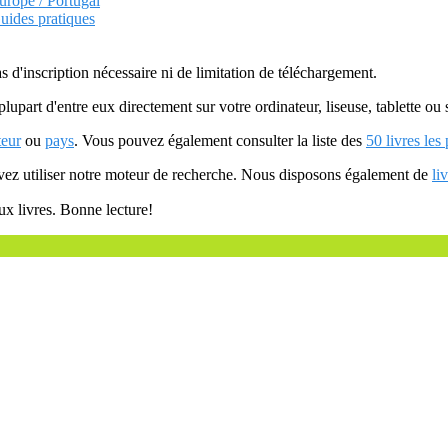
urope / Portugal
uides pratiques
as d'inscription nécessaire ni de limitation de téléchargement.
plupart d'entre eux directement sur votre ordinateur, liseuse, tablette o
teur
ou
pays
. Vous pouvez également consulter la liste des
50 livres les
uvez utiliser notre moteur de recherche. Nous disposons également de
li
ux livres. Bonne lecture!