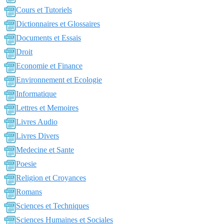
Cours et Tutoriels
Dictionnaires et Glossaires
Documents et Essais
Droit
Economie et Finance
Environnement et Ecologie
Informatique
Lettres et Memoires
Livres Audio
Livres Divers
Medecine et Sante
Poesie
Religion et Croyances
Romans
Sciences et Techniques
Sciences Humaines et Sociales