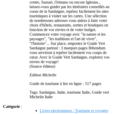
centre, Sassari, Oristano ou encore Iglesias...
laissez-vous guider par les itinéraires conseillés au
coeur de la Sardaigne, repérez facilement les sites
touristiques à visiter sur les cartes. Une sélection
de nombreuses adresses vous aidera à faire votre
choix d'hôtels, restaurants, sorties et boutiques en
fonction de vos envies et de votre budget.
Commencez votre voyage avec "la nature et les
paysages", "les traditions et l'art de vivre",
"l'histoire"... Sur place, emportez le Guide Vert
Sardaigne partout : 3 marques pages Bibendum
vous serviront à repérer facilement vos coups de
cœur. Avec le Guide Vert Sardaigne, explorez vos
envies de voyage!
(Source éditeur)
Edition Michelin
Guide de tourisme à lire en ligne - 517 pages
Tags: Sardaigne, Italie, tourisme Italie, Guide vert
Michelin Italie
Catégorie
:
Livres electroniques / Tourisme et voyages