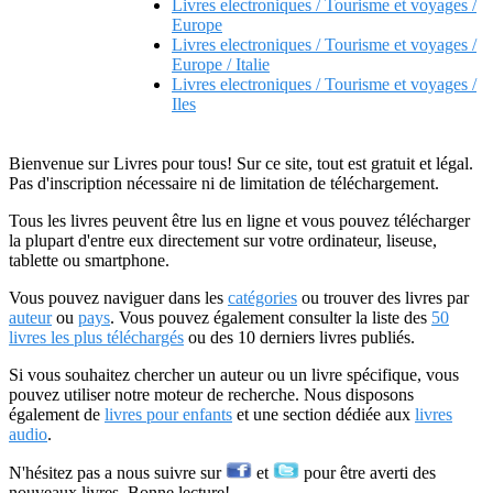
Livres electroniques / Tourisme et voyages /
Europe
Livres electroniques / Tourisme et voyages /
Europe / Italie
Livres electroniques / Tourisme et voyages /
Iles
Bienvenue sur Livres pour tous! Sur ce site, tout est gratuit et légal.
Pas d'inscription nécessaire ni de limitation de téléchargement.
Tous les livres peuvent être lus en ligne et vous pouvez télécharger
la plupart d'entre eux directement sur votre ordinateur, liseuse,
tablette ou smartphone.
Vous pouvez naviguer dans les
catégories
ou trouver des livres par
auteur
ou
pays
. Vous pouvez également consulter la liste des
50
livres les plus téléchargés
ou des 10 derniers livres publiés.
Si vous souhaitez chercher un auteur ou un livre spécifique, vous
pouvez utiliser notre moteur de recherche. Nous disposons
également de
livres pour enfants
et une section dédiée aux
livres
audio
.
N'hésitez pas a nous suivre sur
et
pour être averti des
nouveaux livres. Bonne lecture!