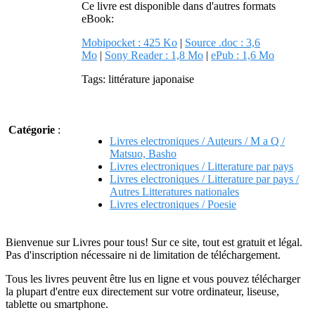
Ce livre est disponible dans d'autres formats
eBook:
Mobipocket : 425 Ko
|
Source .doc : 3,6
Mo
|
Sony Reader : 1,8 Mo
|
ePub : 1,6 Mo
Tags: littérature japonaise
Catégorie
:
Livres electroniques / Auteurs / M a Q /
Matsuo, Basho
Livres electroniques / Litterature par pays
Livres electroniques / Litterature par pays /
Autres Litteratures nationales
Livres electroniques / Poesie
Bienvenue sur Livres pour tous! Sur ce site, tout est gratuit et légal.
Pas d'inscription nécessaire ni de limitation de téléchargement.
Tous les livres peuvent être lus en ligne et vous pouvez télécharger
la plupart d'entre eux directement sur votre ordinateur, liseuse,
tablette ou smartphone.