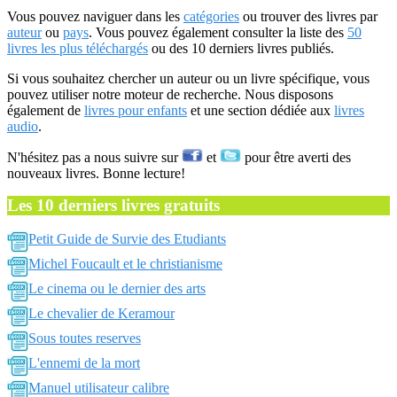
Vous pouvez naviguer dans les
catégories
ou trouver des livres par
auteur
ou
pays
. Vous pouvez également consulter la liste des
50
livres les plus téléchargés
ou des 10 derniers livres publiés.
Si vous souhaitez chercher un auteur ou un livre spécifique, vous
pouvez utiliser notre moteur de recherche. Nous disposons
également de
livres pour enfants
et une section dédiée aux
livres
audio
.
N'hésitez pas a nous suivre sur
et
pour être averti des
nouveaux livres. Bonne lecture!
Les 10 derniers livres gratuits
Petit Guide de Survie des Etudiants
Michel Foucault et le christianisme
Le cinema ou le dernier des arts
Le chevalier de Keramour
Sous toutes reserves
L'ennemi de la mort
Manuel utilisateur calibre