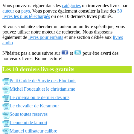
Vous pouvez naviguer dans les
catégories
ou trouver des livres par
auteur
ou
pays
. Vous pouvez également consulter la liste des
50
livres les plus téléchargés
ou des 10 derniers livres publiés.
Si vous souhaitez chercher un auteur ou un livre spécifique, vous
pouvez utiliser notre moteur de recherche. Nous disposons
également de
livres pour enfants
et une section dédiée aux
livres
audio
.
N'hésitez pas a nous suivre sur
et
pour être averti des
nouveaux livres. Bonne lecture!
Les 10 derniers livres gratuits
Petit Guide de Survie des Etudiants
Michel Foucault et le christianisme
Le cinema ou le dernier des arts
Le chevalier de Keramour
Sous toutes reserves
L'ennemi de la mort
Manuel utilisateur calibre