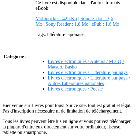
Ce livre est disponible dans d'autres formats
eBook:
Mobipocket : 425 Ko
|
Source .doc : 3,6
Mo
|
Sony Reader : 1,8 Mo
|
ePub : 1,6 Mo
Tags: littérature japonaise
Catégorie
:
Livres electroniques / Auteurs / M a Q /
Matsuo, Basho
Livres electroniques / Litterature par pays
Livres electroniques / Litterature par pays /
Autres Litteratures nationales
Livres electroniques / Poesie
Bienvenue sur Livres pour tous! Sur ce site, tout est gratuit et légal.
Pas d'inscription nécessaire ni de limitation de téléchargement.
Tous les livres peuvent être lus en ligne et vous pouvez télécharger
la plupart d'entre eux directement sur votre ordinateur, liseuse,
tablette ou smartphone.