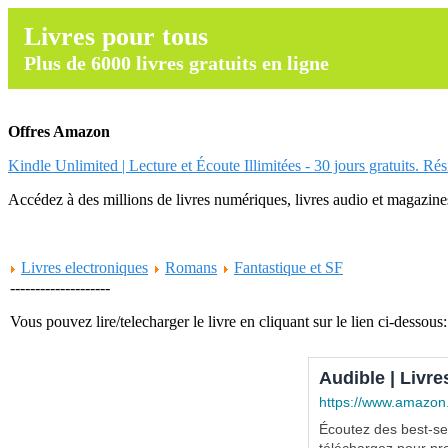
Livres pour tous
Plus de 6000 livres gratuits en ligne
Offres Amazon
Kindle Unlimited | Lecture et Écoute Illimitées - 30 jours gratuits. Ré
Accédez à des millions de livres numériques, livres audio et magazines.
Livres electroniques
Romans
Fantastique et SF
--------------------
Vous pouvez lire/telecharger le livre en cliquant sur le lien ci-dessous:
Audible | Livre
https://www.amazon
Écoutez des best-sel