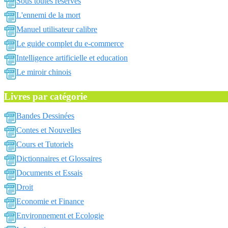
Sous toutes reserves
L'ennemi de la mort
Manuel utilisateur calibre
Le guide complet du e-commerce
Intelligence artificielle et education
Le miroir chinois
Livres par catégorie
Bandes Dessinées
Contes et Nouvelles
Cours et Tutoriels
Dictionnaires et Glossaires
Documents et Essais
Droit
Economie et Finance
Environnement et Ecologie