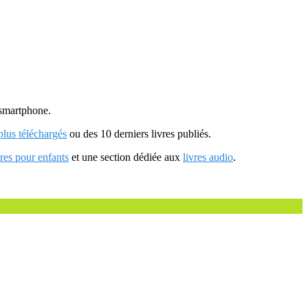
u smartphone.
 plus téléchargés
ou des 10 derniers livres publiés.
vres pour enfants
et une section dédiée aux
livres audio
.