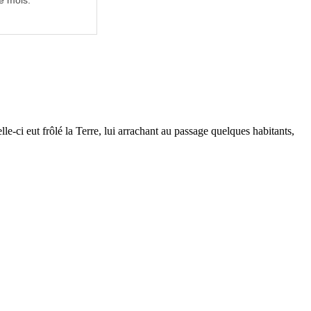
e mois.
le-ci eut frôlé la Terre, lui arrachant au passage quelques habitants,