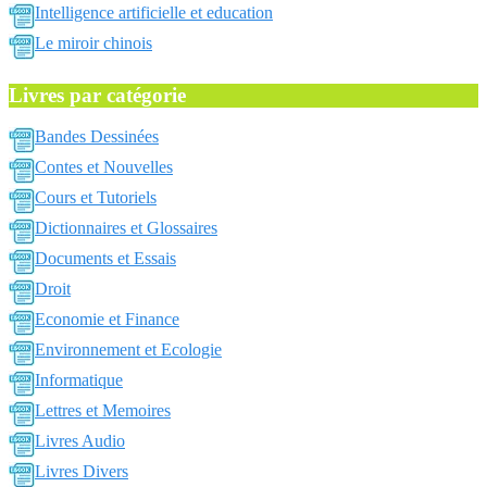
Intelligence artificielle et education
Le miroir chinois
Livres par catégorie
Bandes Dessinées
Contes et Nouvelles
Cours et Tutoriels
Dictionnaires et Glossaires
Documents et Essais
Droit
Economie et Finance
Environnement et Ecologie
Informatique
Lettres et Memoires
Livres Audio
Livres Divers