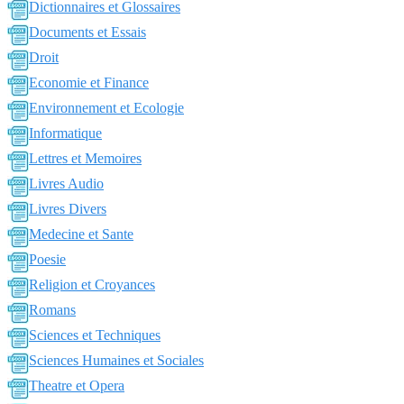
Dictionnaires et Glossaires
Documents et Essais
Droit
Economie et Finance
Environnement et Ecologie
Informatique
Lettres et Memoires
Livres Audio
Livres Divers
Medecine et Sante
Poesie
Religion et Croyances
Romans
Sciences et Techniques
Sciences Humaines et Sociales
Theatre et Opera