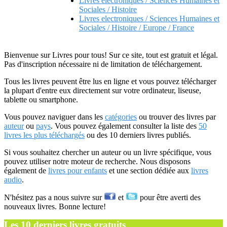
Livres electroniques / Sciences Humaines et
Sociales / Histoire
Livres electroniques / Sciences Humaines et
Sociales / Histoire / Europe / France
Bienvenue sur Livres pour tous! Sur ce site, tout est gratuit et légal.
Pas d'inscription nécessaire ni de limitation de téléchargement.
Tous les livres peuvent être lus en ligne et vous pouvez télécharger
la plupart d'entre eux directement sur votre ordinateur, liseuse,
tablette ou smartphone.
Vous pouvez naviguer dans les
catégories
ou trouver des livres par
auteur
ou
pays
. Vous pouvez également consulter la liste des
50
livres les plus téléchargés
ou des 10 derniers livres publiés.
Si vous souhaitez chercher un auteur ou un livre spécifique, vous
pouvez utiliser notre moteur de recherche. Nous disposons
également de
livres pour enfants
et une section dédiée aux
livres
audio
.
N'hésitez pas a nous suivre sur
et
pour être averti des
nouveaux livres. Bonne lecture!
Les 10 derniers livres gratuits