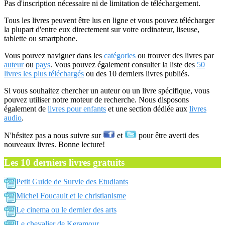
Pas d'inscription nécessaire ni de limitation de téléchargement.
Tous les livres peuvent être lus en ligne et vous pouvez télécharger
la plupart d'entre eux directement sur votre ordinateur, liseuse,
tablette ou smartphone.
Vous pouvez naviguer dans les
catégories
ou trouver des livres par
auteur
ou
pays
. Vous pouvez également consulter la liste des
50
livres les plus téléchargés
ou des 10 derniers livres publiés.
Si vous souhaitez chercher un auteur ou un livre spécifique, vous
pouvez utiliser notre moteur de recherche. Nous disposons
également de
livres pour enfants
et une section dédiée aux
livres
audio
.
N'hésitez pas a nous suivre sur
et
pour être averti des
nouveaux livres. Bonne lecture!
Les 10 derniers livres gratuits
Petit Guide de Survie des Etudiants
Michel Foucault et le christianisme
Le cinema ou le dernier des arts
Le chevalier de Keramour