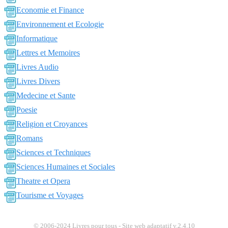
Economie et Finance
Environnement et Ecologie
Informatique
Lettres et Memoires
Livres Audio
Livres Divers
Medecine et Sante
Poesie
Religion et Croyances
Romans
Sciences et Techniques
Sciences Humaines et Sociales
Theatre et Opera
Tourisme et Voyages
© 2006-2024 Livres pour tous - Site web adaptatif v.2.4.10