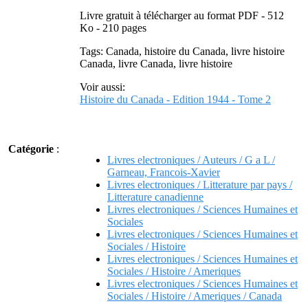
Livre gratuit à télécharger au format PDF - 512
Ko - 210 pages
Tags: Canada, histoire du Canada, livre histoire
Canada, livre Canada, livre histoire
Voir aussi:
Histoire du Canada - Edition 1944 - Tome 2
Catégorie
:
Livres electroniques / Auteurs / G a L /
Garneau, Francois-Xavier
Livres electroniques / Litterature par pays /
Litterature canadienne
Livres electroniques / Sciences Humaines et
Sociales
Livres electroniques / Sciences Humaines et
Sociales / Histoire
Livres electroniques / Sciences Humaines et
Sociales / Histoire / Ameriques
Livres electroniques / Sciences Humaines et
Sociales / Histoire / Ameriques / Canada