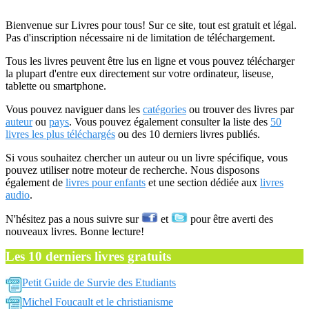
Bienvenue sur Livres pour tous! Sur ce site, tout est gratuit et légal.
Pas d'inscription nécessaire ni de limitation de téléchargement.
Tous les livres peuvent être lus en ligne et vous pouvez télécharger
la plupart d'entre eux directement sur votre ordinateur, liseuse,
tablette ou smartphone.
Vous pouvez naviguer dans les
catégories
ou trouver des livres par
auteur
ou
pays
. Vous pouvez également consulter la liste des
50
livres les plus téléchargés
ou des 10 derniers livres publiés.
Si vous souhaitez chercher un auteur ou un livre spécifique, vous
pouvez utiliser notre moteur de recherche. Nous disposons
également de
livres pour enfants
et une section dédiée aux
livres
audio
.
N'hésitez pas a nous suivre sur
et
pour être averti des
nouveaux livres. Bonne lecture!
Les 10 derniers livres gratuits
Petit Guide de Survie des Etudiants
Michel Foucault et le christianisme