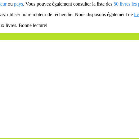
teur
ou
pays
. Vous pouvez également consulter la liste des
50 livres les
uvez utiliser notre moteur de recherche. Nous disposons également de
li
ux livres. Bonne lecture!