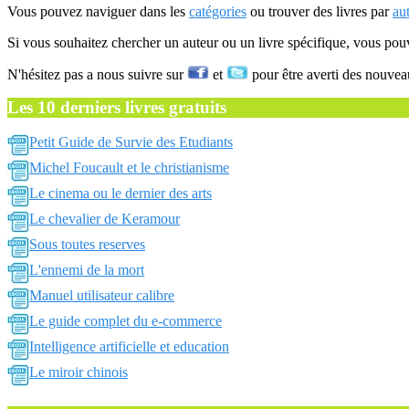
Vous pouvez naviguer dans les
catégories
ou trouver des livres par
au
Si vous souhaitez chercher un auteur ou un livre spécifique, vous po
N'hésitez pas a nous suivre sur
et
pour être averti des nouvea
Les 10 derniers livres gratuits
Petit Guide de Survie des Etudiants
Michel Foucault et le christianisme
Le cinema ou le dernier des arts
Le chevalier de Keramour
Sous toutes reserves
L'ennemi de la mort
Manuel utilisateur calibre
Le guide complet du e-commerce
Intelligence artificielle et education
Le miroir chinois