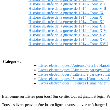
Histoire illustrée de la guerre de 1914 - Tome VII
Histoire illustrée de la guerre de 1914 - Tome VIII
Histoire illustrée de la guerre de 1914 - Tome IX
Histoire illustrée de la guerre de 1914 - Tome X
Histoire illustrée de la guerre de 1914 - Tome XI
Histoire illustrée de la guerre de 1914 - Tome XII
Histoire illustrée de la guerre de 1914 - Tome XIV
Histoire illustrée de la guerre de 1914 - Tome XV
Histoire illustrée de la guerre de 1914 - Tome XVI
Histoire illustrée de la guerre de 1914 - Tome XVII
Catégorie
:
Livres electroniques / Auteurs / G a L / Hanot
Livres electroniques / Litterature par pays / Lit
Livres electroniques / Litterature par pays / Lit
Livres electroniques / Sciences Humaines et S
Livres electroniques / Sciences Humaines et So
Bienvenue sur Livres pour tous! Sur ce site, tout est gratuit et légal. P
Tous les livres peuvent être lus en ligne et vous pouvez télécharger la 