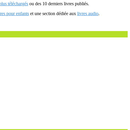
 plus téléchargés
ou des 10 derniers livres publiés.
vres pour enfants
et une section dédiée aux
livres audio
.