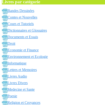
Livres par catégorie
Bandes Dessinées
Contes et Nouvelles
Cours et Tutoriels
Dictionnaires et Glossaires
Documents et Essais
Droit
Economie et Finance
Environnement et Ecologie
Informatique
Lettres et Memoires
Livres Audio
Livres Divers
Medecine et Sante
Poesie
Religion et Croyances