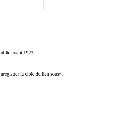
publié avant 1923.
«enregistrer la cible du lien sous».