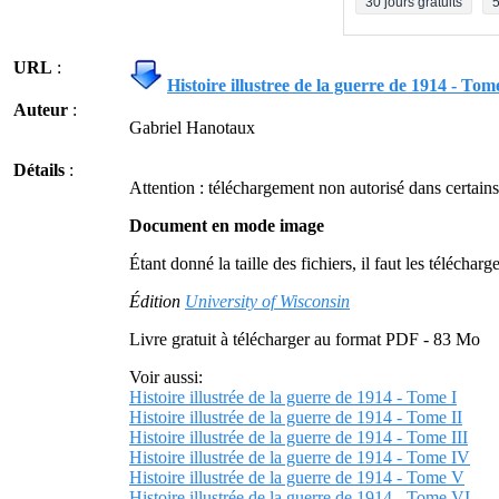
30 jours gratuits
5
URL
:
Histoire illustree de la guerre de 1914 - Tom
Auteur
:
Gabriel Hanotaux
Détails
:
Attention : téléchargement non autorisé dans certains
Document en mode image
Étant donné la taille des fichiers, il faut les télécharge
Édition
University of Wisconsin
Livre gratuit à télécharger au format PDF - 83 Mo
Voir aussi:
Histoire illustrée de la guerre de 1914 - Tome I
Histoire illustrée de la guerre de 1914 - Tome II
Histoire illustrée de la guerre de 1914 - Tome III
Histoire illustrée de la guerre de 1914 - Tome IV
Histoire illustrée de la guerre de 1914 - Tome V
Histoire illustrée de la guerre de 1914 - Tome VI