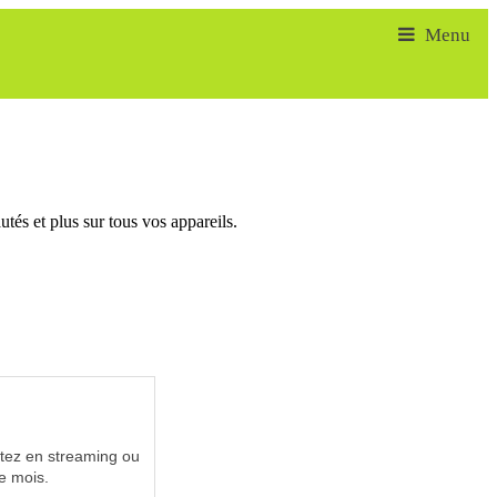
tés et plus sur tous vos appareils.
utez en streaming ou
e mois.