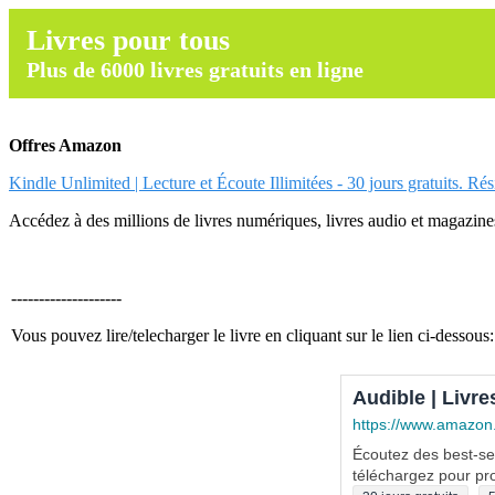
Livres pour tous
Plus de 6000 livres gratuits en ligne
Offres Amazon
Kindle Unlimited | Lecture et Écoute Illimitées - 30 jours gratuits. Ré
Accédez à des millions de livres numériques, livres audio et magazines.
--------------------
Vous pouvez lire/telecharger le livre en cliquant sur le lien ci-dessous:
Audible | Livre
https://www.amazon
Écoutez des best-sel
téléchargez pour pro