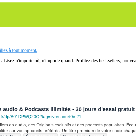
siliez à tout moment.
 Lisez n'importe où, n'importe quand. Profitez des best-sellers, nouveau
______________
s audio & Podcasts illimités - 30 jours d'essai gratuit
.fr/dp/B01DPWQ20Q?tag=livrespourt0c-21
lers en audio, des Originals exclusifs et des podcasts populaires. Éco
fiter sur vos appareils préférés. Un titre premium de votre choix chaqu