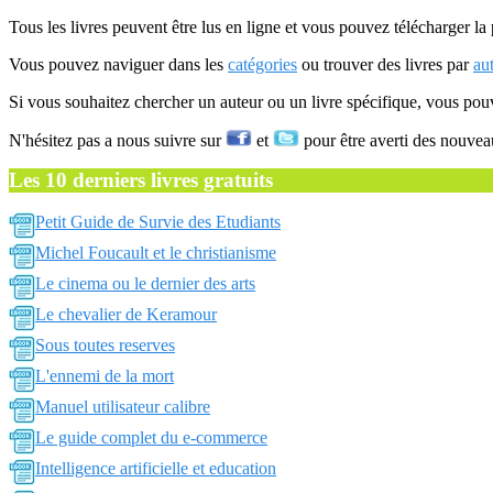
Tous les livres peuvent être lus en ligne et vous pouvez télécharger la 
Vous pouvez naviguer dans les
catégories
ou trouver des livres par
au
Si vous souhaitez chercher un auteur ou un livre spécifique, vous po
N'hésitez pas a nous suivre sur
et
pour être averti des nouvea
Les 10 derniers livres gratuits
Petit Guide de Survie des Etudiants
Michel Foucault et le christianisme
Le cinema ou le dernier des arts
Le chevalier de Keramour
Sous toutes reserves
L'ennemi de la mort
Manuel utilisateur calibre
Le guide complet du e-commerce
Intelligence artificielle et education