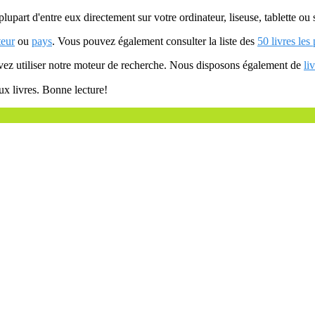
plupart d'entre eux directement sur votre ordinateur, liseuse, tablette o
teur
ou
pays
. Vous pouvez également consulter la liste des
50 livres les
uvez utiliser notre moteur de recherche. Nous disposons également de
li
ux livres. Bonne lecture!