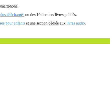
u smartphone.
 plus téléchargés
ou des 10 derniers livres publiés.
vres pour enfants
et une section dédiée aux
livres audio
.