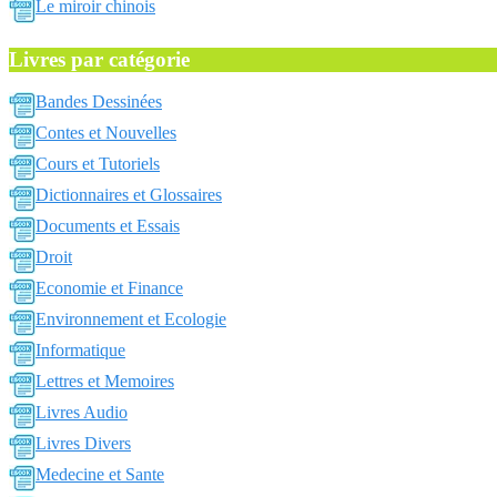
Le miroir chinois
Livres par catégorie
Bandes Dessinées
Contes et Nouvelles
Cours et Tutoriels
Dictionnaires et Glossaires
Documents et Essais
Droit
Economie et Finance
Environnement et Ecologie
Informatique
Lettres et Memoires
Livres Audio
Livres Divers
Medecine et Sante