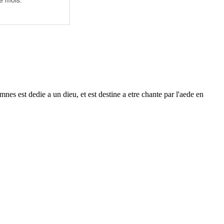
e mois.
es est dedie a un dieu, et est destine a etre chante par l'aede en