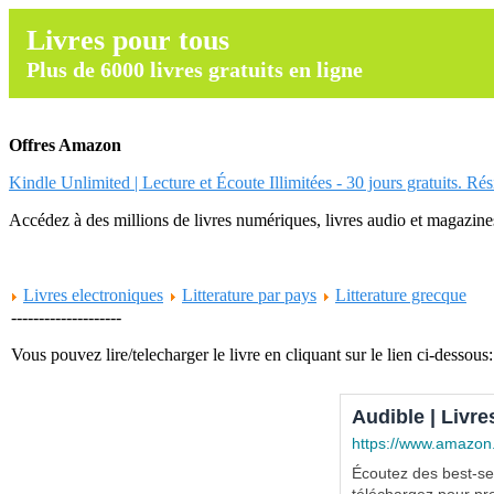
Livres pour tous
Plus de 6000 livres gratuits en ligne
Offres Amazon
Kindle Unlimited | Lecture et Écoute Illimitées - 30 jours gratuits. Ré
Accédez à des millions de livres numériques, livres audio et magazines.
Livres electroniques
Litterature par pays
Litterature grecque
--------------------
Vous pouvez lire/telecharger le livre en cliquant sur le lien ci-dessous:
Audible | Livre
https://www.amazon
Écoutez des best-sel