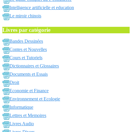
Intelligence artificielle et education
Le miroir chinois
Livres par catégorie
Bandes Dessinées
Contes et Nouvelles
Cours et Tutoriels
Dictionnaires et Glossaires
Documents et Essais
Droit
Economie et Finance
Environnement et Ecologie
Informatique
Lettres et Memoires
Livres Audio
Livres Divers