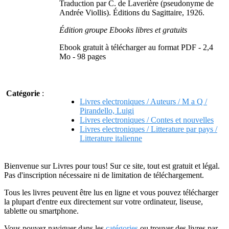
Traduction par C. de Laverière (pseudonyme de
Andrée Viollis). Éditions du Sagittaire, 1926.
Édition groupe Ebooks libres et gratuits
Ebook gratuit à télécharger au format PDF - 2,4
Mo - 98 pages
Catégorie
:
Livres electroniques / Auteurs / M a Q /
Pirandello, Luigi
Livres electroniques / Contes et nouvelles
Livres electroniques / Litterature par pays /
Litterature italienne
Bienvenue sur Livres pour tous! Sur ce site, tout est gratuit et légal.
Pas d'inscription nécessaire ni de limitation de téléchargement.
Tous les livres peuvent être lus en ligne et vous pouvez télécharger
la plupart d'entre eux directement sur votre ordinateur, liseuse,
tablette ou smartphone.
Vous pouvez naviguer dans les
catégories
ou trouver des livres par