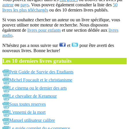
auteur
ou
pays
. Vous pouvez également consulter la liste des
50
livres les plus téléchargés
ou des 10 derniers livres publiés.
Si vous souhaitez chercher un auteur ou un livre spécifique, vous
pouvez utiliser notre moteur de recherche. Nous disposons
également de
livres pour enfants
et une section dédiée aux
livres
audio
.
N'hésitez pas a nous suivre sur
et
pour être averti des
nouveaux livres. Bonne lecture!
Les 10 derniers livres gratuits
Petit Guide de Survie des Etudiants
Michel Foucault et le christianisme
Le cinema ou le dernier des arts
Le chevalier de Keramour
Sous toutes reserves
L'ennemi de la mort
Manuel utilisateur calibre
Le guide complet du e-commerce