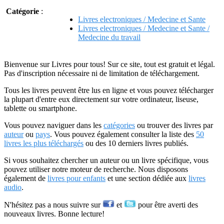
Catégorie
:
Livres electroniques / Medecine et Sante
Livres electroniques / Medecine et Sante /
Medecine du travail
Bienvenue sur Livres pour tous! Sur ce site, tout est gratuit et légal.
Pas d'inscription nécessaire ni de limitation de téléchargement.
Tous les livres peuvent être lus en ligne et vous pouvez télécharger
la plupart d'entre eux directement sur votre ordinateur, liseuse,
tablette ou smartphone.
Vous pouvez naviguer dans les
catégories
ou trouver des livres par
auteur
ou
pays
. Vous pouvez également consulter la liste des
50
livres les plus téléchargés
ou des 10 derniers livres publiés.
Si vous souhaitez chercher un auteur ou un livre spécifique, vous
pouvez utiliser notre moteur de recherche. Nous disposons
également de
livres pour enfants
et une section dédiée aux
livres
audio
.
N'hésitez pas a nous suivre sur
et
pour être averti des
nouveaux livres. Bonne lecture!