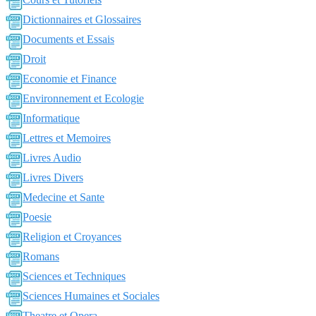
Dictionnaires et Glossaires
Documents et Essais
Droit
Economie et Finance
Environnement et Ecologie
Informatique
Lettres et Memoires
Livres Audio
Livres Divers
Medecine et Sante
Poesie
Religion et Croyances
Romans
Sciences et Techniques
Sciences Humaines et Sociales
Theatre et Opera