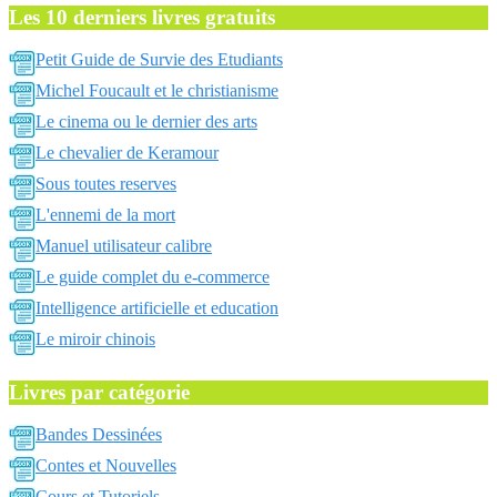
Les 10 derniers livres gratuits
Petit Guide de Survie des Etudiants
Michel Foucault et le christianisme
Le cinema ou le dernier des arts
Le chevalier de Keramour
Sous toutes reserves
L'ennemi de la mort
Manuel utilisateur calibre
Le guide complet du e-commerce
Intelligence artificielle et education
Le miroir chinois
Livres par catégorie
Bandes Dessinées
Contes et Nouvelles
Cours et Tutoriels