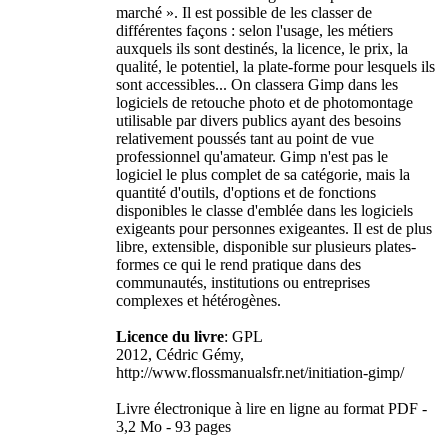
marché ». Il est possible de les classer de
différentes façons : selon l'usage, les métiers
auxquels ils sont destinés, la licence, le prix, la
qualité, le potentiel, la plate-forme pour lesquels ils
sont accessibles... On classera Gimp dans les
logiciels de retouche photo et de photomontage
utilisable par divers publics ayant des besoins
relativement poussés tant au point de vue
professionnel qu'amateur. Gimp n'est pas le
logiciel le plus complet de sa catégorie, mais la
quantité d'outils, d'options et de fonctions
disponibles le classe d'emblée dans les logiciels
exigeants pour personnes exigeantes. Il est de plus
libre, extensible, disponible sur plusieurs plates-
formes ce qui le rend pratique dans des
communautés, institutions ou entreprises
complexes et hétérogènes.
Licence du livre
: GPL
2012, Cédric Gémy,
http://www.flossmanualsfr.net/initiation-gimp/
Livre électronique à lire en ligne au format PDF -
3,2 Mo - 93 pages