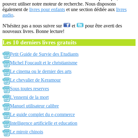
pouvez utiliser notre moteur de recherche. Nous disposons
également de
livres pour enfants
et une section dédiée aux
livres
audio
.
N'hésitez pas a nous suivre sur
et
pour être averti des
nouveaux livres. Bonne lecture!
Les 10 derniers livres gratuits
Petit Guide de Survie des Etudiants
Michel Foucault et le christianisme
Le cinema ou le dernier des arts
Le chevalier de Keramour
Sous toutes reserves
L'ennemi de la mort
Manuel utilisateur calibre
Le guide complet du e-commerce
Intelligence artificielle et education
Le miroir chinois