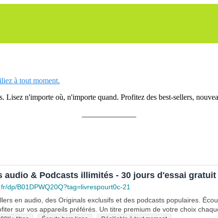
siliez à tout moment.
 Lisez n'importe où, n'importe quand. Profitez des best-sellers, nouveau
______________
s audio & Podcasts illimités - 30 jours d'essai gratuit
.fr/dp/B01DPWQ20Q?tag=livrespourt0c-21
lers en audio, des Originals exclusifs et des podcasts populaires. Éco
fiter sur vos appareils préférés. Un titre premium de votre choix chaqu