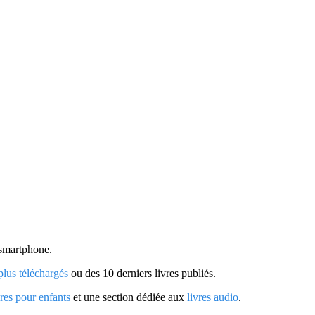
u smartphone.
 plus téléchargés
ou des 10 derniers livres publiés.
vres pour enfants
et une section dédiée aux
livres audio
.