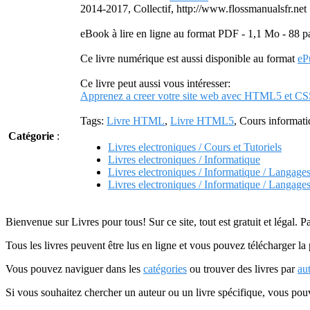
2014-2017, Collectif, http://www.flossmanualsfr.net
eBook à lire en ligne au format PDF - 1,1 Mo - 88 p
Ce livre numérique est aussi disponible au format
eP
Ce livre peut aussi vous intéresser:
Apprenez a creer votre site web avec HTML5 et C
Tags:
Livre HTML
,
Livre HTML5
, Cours informat
Catégorie
:
Livres electroniques / Cours et Tutoriels
Livres electroniques / Informatique
Livres electroniques / Informatique / Langage
Livres electroniques / Informatique / Langa
Bienvenue sur Livres pour tous! Sur ce site, tout est gratuit et légal. P
Tous les livres peuvent être lus en ligne et vous pouvez télécharger la 
Vous pouvez naviguer dans les
catégories
ou trouver des livres par
au
Si vous souhaitez chercher un auteur ou un livre spécifique, vous po