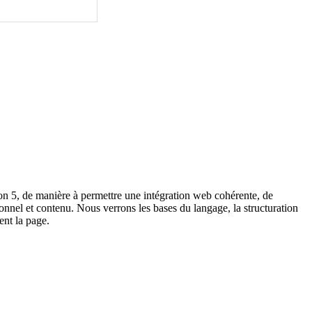
ion 5, de manière à permettre une intégration web cohérente, de
el et contenu. Nous verrons les bases du langage, la structuration
ent la page.