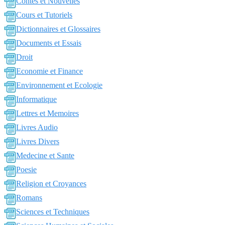
Contes et Nouvelles
Cours et Tutoriels
Dictionnaires et Glossaires
Documents et Essais
Droit
Economie et Finance
Environnement et Ecologie
Informatique
Lettres et Memoires
Livres Audio
Livres Divers
Medecine et Sante
Poesie
Religion et Croyances
Romans
Sciences et Techniques