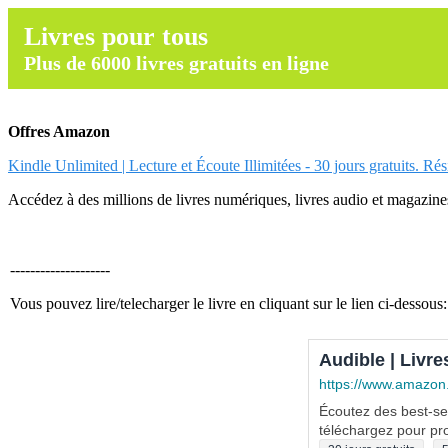
Livres pour tous
Plus de 6000 livres gratuits en ligne
Offres Amazon
Kindle Unlimited | Lecture et Écoute Illimitées - 30 jours gratuits. Ré
Accédez à des millions de livres numériques, livres audio et magazines.
--------------------
Vous pouvez lire/telecharger le livre en cliquant sur le lien ci-dessous:
Audible | Livre
https://www.amazon
Écoutez des best-sel
téléchargez pour pro