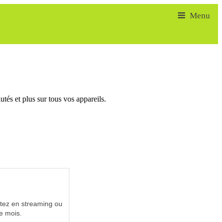
tés et plus sur tous vos appareils.
utez en streaming ou
e mois.