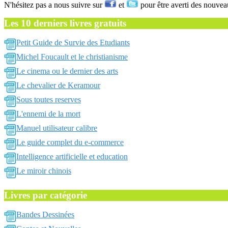
N'hésitez pas a nous suivre sur
et
pour être averti des nouvea
Les 10 derniers livres gratuits
Petit Guide de Survie des Etudiants
Michel Foucault et le christianisme
Le cinema ou le dernier des arts
Le chevalier de Keramour
Sous toutes reserves
L'ennemi de la mort
Manuel utilisateur calibre
Le guide complet du e-commerce
Intelligence artificielle et education
Le miroir chinois
Livres par catégorie
Bandes Dessinées