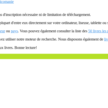
xicomanie
as d'inscription nécessaire ni de limitation de téléchargement.
plupart d'entre eux directement sur votre ordinateur, liseuse, tablette o
teur
ou
pays
. Vous pouvez également consulter la liste des
50 livres les
uvez utiliser notre moteur de recherche. Nous disposons également de
li
ux livres. Bonne lecture!