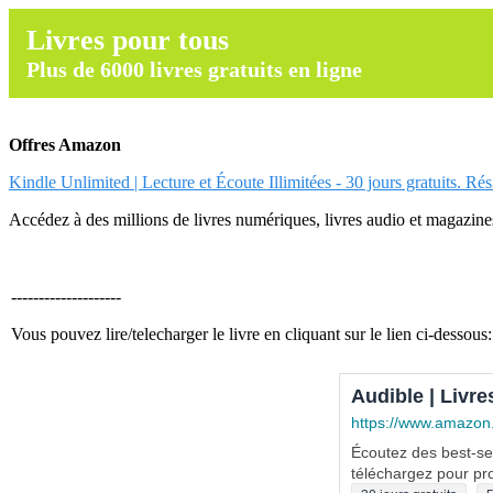
Livres pour tous
Plus de 6000 livres gratuits en ligne
Offres Amazon
Kindle Unlimited | Lecture et Écoute Illimitées - 30 jours gratuits. Ré
Accédez à des millions de livres numériques, livres audio et magazines.
--------------------
Vous pouvez lire/telecharger le livre en cliquant sur le lien ci-dessous:
Audible | Livre
https://www.amazon
Écoutez des best-sel
téléchargez pour pro