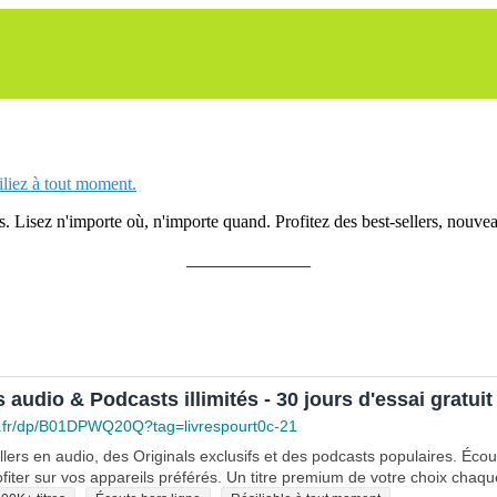
siliez à tout moment.
 Lisez n'importe où, n'importe quand. Profitez des best-sellers, nouveau
______________
s audio & Podcasts illimités - 30 jours d'essai gratuit
.fr/dp/B01DPWQ20Q?tag=livrespourt0c-21
lers en audio, des Originals exclusifs et des podcasts populaires. Éco
fiter sur vos appareils préférés. Un titre premium de votre choix chaqu