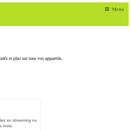
tés et plus sur tous vos appareils.
utez en streaming ou
e mois.