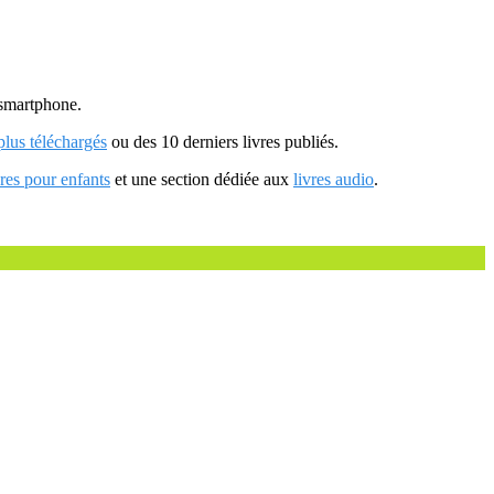
u smartphone.
 plus téléchargés
ou des 10 derniers livres publiés.
vres pour enfants
et une section dédiée aux
livres audio
.