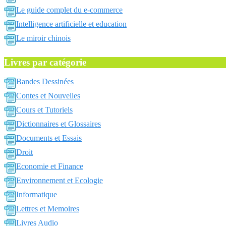
Le guide complet du e-commerce
Intelligence artificielle et education
Le miroir chinois
Livres par catégorie
Bandes Dessinées
Contes et Nouvelles
Cours et Tutoriels
Dictionnaires et Glossaires
Documents et Essais
Droit
Economie et Finance
Environnement et Ecologie
Informatique
Lettres et Memoires
Livres Audio