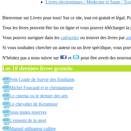
Livres electroniques / Medecine et Sante / To
Bienvenue sur Livres pour tous! Sur ce site, tout est gratuit et légal. P
Tous les livres peuvent être lus en ligne et vous pouvez télécharger la 
Vous pouvez naviguer dans les
catégories
ou trouver des livres par
au
Si vous souhaitez chercher un auteur ou un livre spécifique, vous po
N'hésitez pas a nous suivre sur
et
pour être averti des nouvea
Les 10 derniers livres gratuits
Petit Guide de Survie des Etudiants
Michel Foucault et le christianisme
Le cinema ou le dernier des arts
Le chevalier de Keramour
Sous toutes reserves
L'ennemi de la mort
Manuel utilisateur calibre