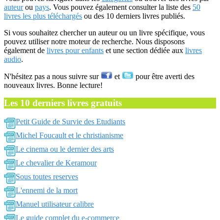
auteur
ou
pays
. Vous pouvez également consulter la liste des
50
livres les plus téléchargés
ou des 10 derniers livres publiés.
Si vous souhaitez chercher un auteur ou un livre spécifique, vous
pouvez utiliser notre moteur de recherche. Nous disposons
également de
livres pour enfants
et une section dédiée aux
livres
audio
.
N'hésitez pas a nous suivre sur
et
pour être averti des
nouveaux livres. Bonne lecture!
Les 10 derniers livres gratuits
Petit Guide de Survie des Etudiants
Michel Foucault et le christianisme
Le cinema ou le dernier des arts
Le chevalier de Keramour
Sous toutes reserves
L'ennemi de la mort
Manuel utilisateur calibre
Le guide complet du e-commerce