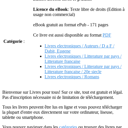
Licence du eBook
: Texte libre de droits (Edition à
usage non commercial)
eBook gratuit au format ePub - 171 pages
Ce livre est aussi disponible au format
PDF
Catégorie
:
Livres electroniques / Auteurs / D a F /
Dabit, Eugene
Livres electroniques / Litterature par pays /
Litterature francaise
Livres electroniques / Litterature par pays /
Litterature francaise / 20e siecle
Livres electroniques / Romans
Bienvenue sur Livres pour tous! Sur ce site, tout est gratuit et légal.
Pas d'inscription nécessaire ni de limitation de téléchargement.
Tous les livres peuvent être lus en ligne et vous pouvez télécharger
la plupart d'entre eux directement sur votre ordinateur, liseuse,
tablette ou smartphone.
Vous pouvez naviguer dans les
catégories
ou trouver des livres par