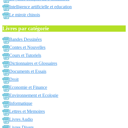
Intelligence artificielle et education
Le miroir chinois
Livres par catégorie
Bandes Dessinées
Contes et Nouvelles
Cours et Tutoriels
Dictionnaires et Glossaires
Documents et Essais
Droit
Economie et Finance
Environnement et Ecologie
Informatique
Lettres et Memoires
Livres Audio
Livres Divers