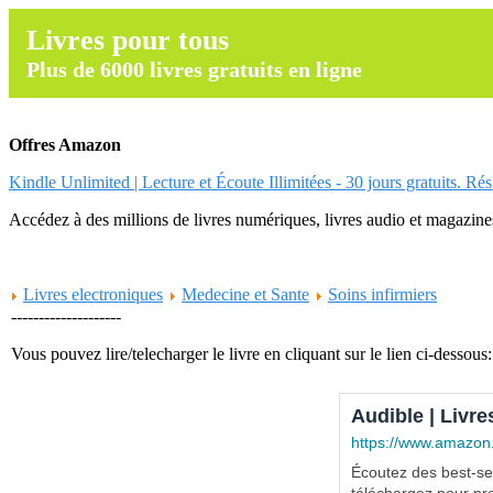
Livres pour tous
Plus de 6000 livres gratuits en ligne
Offres Amazon
Kindle Unlimited | Lecture et Écoute Illimitées - 30 jours gratuits. Ré
Accédez à des millions de livres numériques, livres audio et magazines.
Livres electroniques
Medecine et Sante
Soins infirmiers
--------------------
Vous pouvez lire/telecharger le livre en cliquant sur le lien ci-dessous:
Audible | Livre
https://www.amazon
Écoutez des best-sel