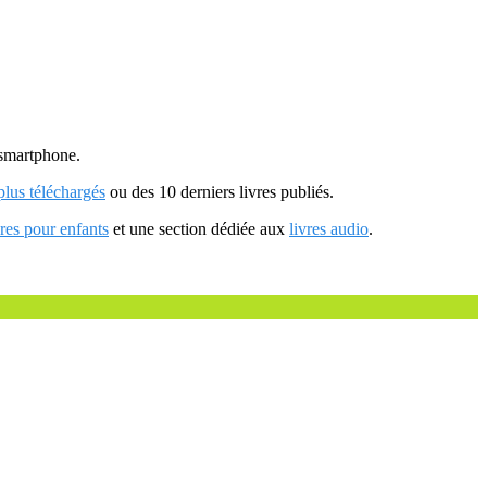
u smartphone.
 plus téléchargés
ou des 10 derniers livres publiés.
vres pour enfants
et une section dédiée aux
livres audio
.