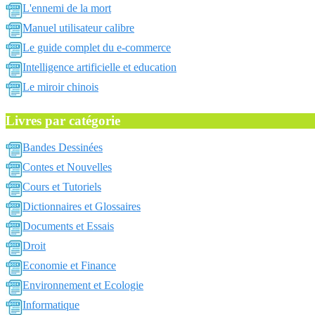
L'ennemi de la mort
Manuel utilisateur calibre
Le guide complet du e-commerce
Intelligence artificielle et education
Le miroir chinois
Livres par catégorie
Bandes Dessinées
Contes et Nouvelles
Cours et Tutoriels
Dictionnaires et Glossaires
Documents et Essais
Droit
Economie et Finance
Environnement et Ecologie
Informatique