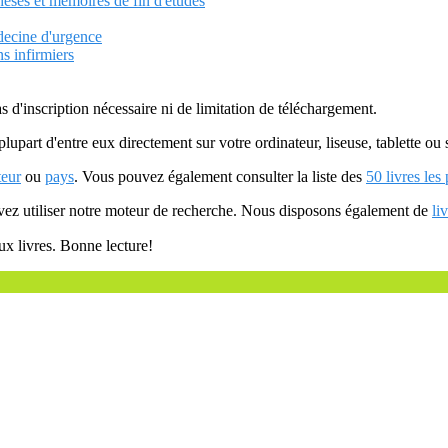
heses et memoires de fin d'etudes
decine d'urgence
s infirmiers
as d'inscription nécessaire ni de limitation de téléchargement.
plupart d'entre eux directement sur votre ordinateur, liseuse, tablette o
teur
ou
pays
. Vous pouvez également consulter la liste des
50 livres les
uvez utiliser notre moteur de recherche. Nous disposons également de
li
ux livres. Bonne lecture!