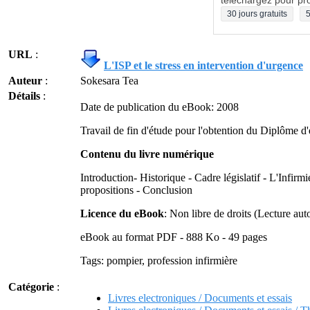
téléchargez pour pro
30 jours gratuits
5
URL
:
L'ISP et le stress en intervention d'urgence
Auteur
:
Sokesara Tea
Détails
:
Date de publication du eBook: 2008
Travail de fin d'étude pour l'obtention du Diplôme d'é
Contenu du livre numérique
Introduction- Historique - Cadre législatif - L'Infir
propositions - Conclusion
Licence du eBook
: Non libre de droits (Lecture aut
eBook au format PDF - 888 Ko - 49 pages
Tags: pompier, profession infirmière
Catégorie
:
Livres electroniques / Documents et essais