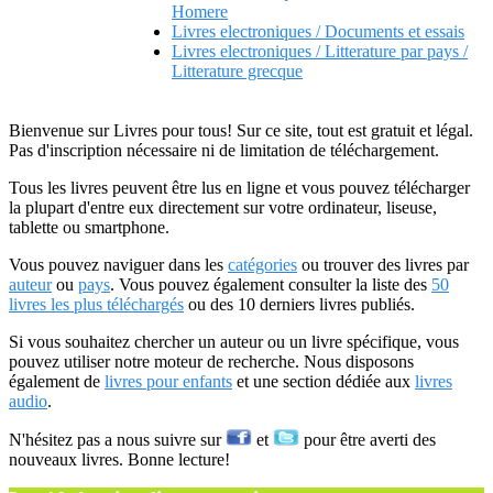
Homere
Livres electroniques / Documents et essais
Livres electroniques / Litterature par pays /
Litterature grecque
Bienvenue sur Livres pour tous! Sur ce site, tout est gratuit et légal.
Pas d'inscription nécessaire ni de limitation de téléchargement.
Tous les livres peuvent être lus en ligne et vous pouvez télécharger
la plupart d'entre eux directement sur votre ordinateur, liseuse,
tablette ou smartphone.
Vous pouvez naviguer dans les
catégories
ou trouver des livres par
auteur
ou
pays
. Vous pouvez également consulter la liste des
50
livres les plus téléchargés
ou des 10 derniers livres publiés.
Si vous souhaitez chercher un auteur ou un livre spécifique, vous
pouvez utiliser notre moteur de recherche. Nous disposons
également de
livres pour enfants
et une section dédiée aux
livres
audio
.
N'hésitez pas a nous suivre sur
et
pour être averti des
nouveaux livres. Bonne lecture!