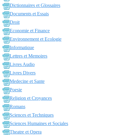
Dictionnaires et Glossaires
Documents et Essais
Droit
Economie et Finance
Environnement et Ecologie
Informatique
Lettres et Memoires
Livres Audio
Livres Divers
Medecine et Sante
Poesie
Religion et Croyances
Romans
Sciences et Techniques
Sciences Humaines et Sociales
Theatre et Opera