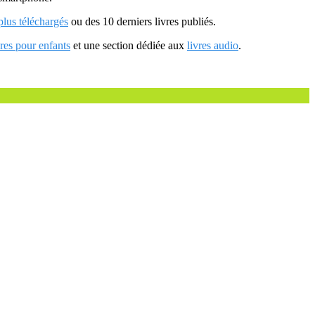
 plus téléchargés
ou des 10 derniers livres publiés.
vres pour enfants
et une section dédiée aux
livres audio
.