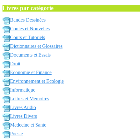
Livres par catégorie
Bandes Dessinées
Contes et Nouvelles
Cours et Tutoriels
Dictionnaires et Glossaires
Documents et Essais
Droit
Economie et Finance
Environnement et Ecologie
Informatique
Lettres et Memoires
Livres Audio
Livres Divers
Medecine et Sante
Poesie