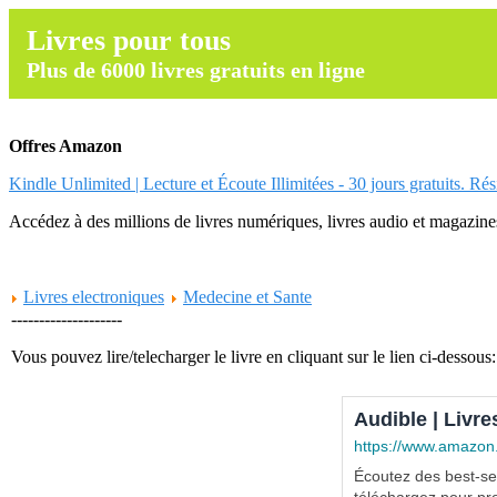
Livres pour tous
Plus de 6000 livres gratuits en ligne
Offres Amazon
Kindle Unlimited | Lecture et Écoute Illimitées - 30 jours gratuits. Ré
Accédez à des millions de livres numériques, livres audio et magazines.
Livres electroniques
Medecine et Sante
--------------------
Vous pouvez lire/telecharger le livre en cliquant sur le lien ci-dessous:
Audible | Livre
https://www.amazon
Écoutez des best-sel