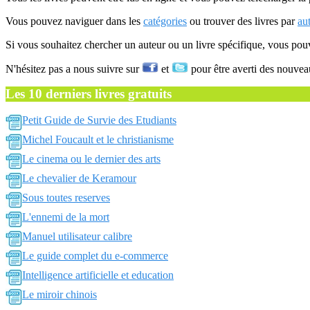
Vous pouvez naviguer dans les
catégories
ou trouver des livres par
au
Si vous souhaitez chercher un auteur ou un livre spécifique, vous po
N'hésitez pas a nous suivre sur
et
pour être averti des nouvea
Les 10 derniers livres gratuits
Petit Guide de Survie des Etudiants
Michel Foucault et le christianisme
Le cinema ou le dernier des arts
Le chevalier de Keramour
Sous toutes reserves
L'ennemi de la mort
Manuel utilisateur calibre
Le guide complet du e-commerce
Intelligence artificielle et education
Le miroir chinois