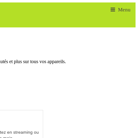
tés et plus sur tous vos appareils.
utez en streaming ou