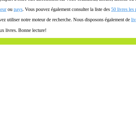
teur
ou
pays
. Vous pouvez également consulter la liste des
50 livres les
uvez utiliser notre moteur de recherche. Nous disposons également de
li
ux livres. Bonne lecture!