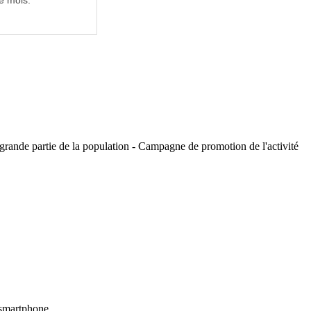
e mois.
e grande partie de la population - Campagne de promotion de l'activité
u smartphone.