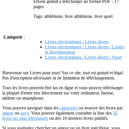
Ebook gratuit à télécharger au format PDF - 17
pages
Tags: athlétisme, livre athlétisme, livre sport
Catégorie
:
Livres electroniques / Livres divers
Livres electroniques / Livres divers / Loisirs
et divertissement
Livres electroniques / Livres divers / Sport
Bienvenue sur Livres pour tous! Sur ce site, tout est gratuit et légal.
Pas d'inscription nécessaire ni de limitation de téléchargement.
Tous les livres peuvent être lus en ligne et vous pouvez télécharger
la plupart d'entre eux directement sur votre ordinateur, liseuse,
tablette ou smartphone.
Vous pouvez naviguer dans les
catégories
ou trouver des livres par
auteur
ou
pays
. Vous pouvez également consulter la liste des
50
livres les plus téléchargés
ou des 10 derniers livres publiés.
Si vous souhaitez chercher un auteur ou un livre spécifique, vous