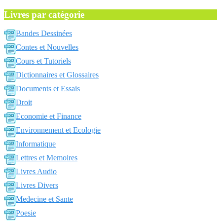
Livres par catégorie
Bandes Dessinées
Contes et Nouvelles
Cours et Tutoriels
Dictionnaires et Glossaires
Documents et Essais
Droit
Economie et Finance
Environnement et Ecologie
Informatique
Lettres et Memoires
Livres Audio
Livres Divers
Medecine et Sante
Poesie