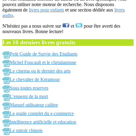
pouvez utiliser notre moteur de recherche. Nous disposons
également de
livres pour enfants
et une section dédiée aux
livres
audio
.
N'hésitez pas a nous suivre sur
et
pour être averti des
nouveaux livres. Bonne lecture!
Les 10 derniers livres gratuits
Petit Guide de Survie des Etudiants
Michel Foucault et le christianisme
Le cinema ou le dernier des arts
Le chevalier de Keramour
Sous toutes reserves
L'ennemi de la mort
Manuel utilisateur calibre
Le guide complet du e-commerce
Intelligence artificielle et education
Le miroir chinois