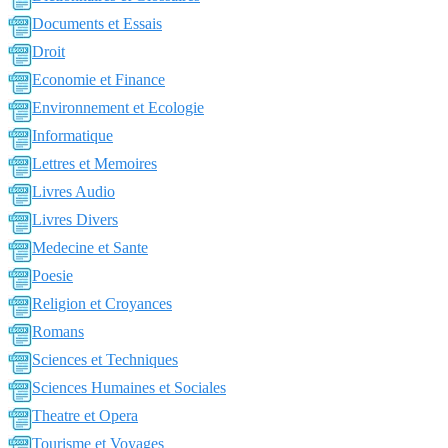
Documents et Essais
Droit
Economie et Finance
Environnement et Ecologie
Informatique
Lettres et Memoires
Livres Audio
Livres Divers
Medecine et Sante
Poesie
Religion et Croyances
Romans
Sciences et Techniques
Sciences Humaines et Sociales
Theatre et Opera
Tourisme et Voyages