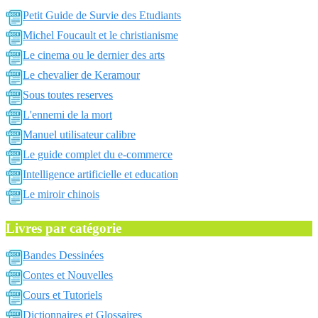
Petit Guide de Survie des Etudiants
Michel Foucault et le christianisme
Le cinema ou le dernier des arts
Le chevalier de Keramour
Sous toutes reserves
L'ennemi de la mort
Manuel utilisateur calibre
Le guide complet du e-commerce
Intelligence artificielle et education
Le miroir chinois
Livres par catégorie
Bandes Dessinées
Contes et Nouvelles
Cours et Tutoriels
Dictionnaires et Glossaires