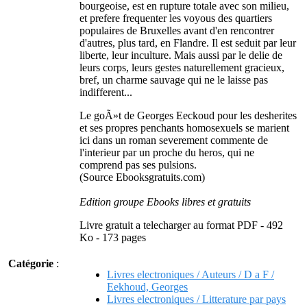
bourgeoise, est en rupture totale avec son milieu,
et prefere frequenter les voyous des quartiers
populaires de Bruxelles avant d'en rencontrer
d'autres, plus tard, en Flandre. Il est seduit par leur
liberte, leur inculture. Mais aussi par le delie de
leurs corps, leurs gestes naturellement gracieux,
bref, un charme sauvage qui ne le laisse pas
indifferent...
Le goÃ»t de Georges Eeckoud pour les desherites
et ses propres penchants homosexuels se marient
ici dans un roman severement commente de
l'interieur par un proche du heros, qui ne
comprend pas ses pulsions.
(Source Ebooksgratuits.com)
Edition groupe Ebooks libres et gratuits
Livre gratuit a telecharger au format PDF - 492
Ko - 173 pages
Catégorie
:
Livres electroniques / Auteurs / D a F /
Eekhoud, Georges
Livres electroniques / Litterature par pays