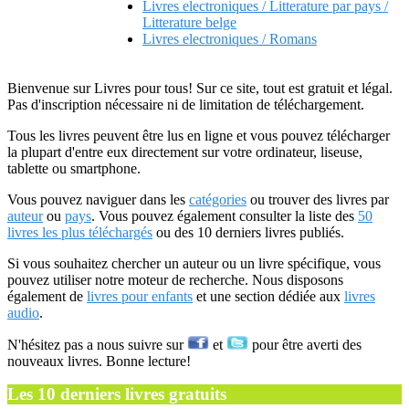
Livres electroniques / Litterature par pays /
Litterature belge
Livres electroniques / Romans
Bienvenue sur Livres pour tous! Sur ce site, tout est gratuit et légal.
Pas d'inscription nécessaire ni de limitation de téléchargement.
Tous les livres peuvent être lus en ligne et vous pouvez télécharger
la plupart d'entre eux directement sur votre ordinateur, liseuse,
tablette ou smartphone.
Vous pouvez naviguer dans les
catégories
ou trouver des livres par
auteur
ou
pays
. Vous pouvez également consulter la liste des
50
livres les plus téléchargés
ou des 10 derniers livres publiés.
Si vous souhaitez chercher un auteur ou un livre spécifique, vous
pouvez utiliser notre moteur de recherche. Nous disposons
également de
livres pour enfants
et une section dédiée aux
livres
audio
.
N'hésitez pas a nous suivre sur
et
pour être averti des
nouveaux livres. Bonne lecture!
Les 10 derniers livres gratuits