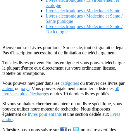
Livres electroniques / Environnement et
ecologie
Livres electroniques / Medecine et Sante
Livres electroniques / Medecine et Sante /
Sante publique
Livres electroniques / Medecine et Sante /
Toxicologie
Bienvenue sur Livres pour tous! Sur ce site, tout est gratuit et légal.
Pas d'inscription nécessaire ni de limitation de téléchargement.
Tous les livres peuvent être lus en ligne et vous pouvez télécharger
la plupart d'entre eux directement sur votre ordinateur, liseuse,
tablette ou smartphone.
Vous pouvez naviguer dans les
catégories
ou trouver des livres par
auteur
ou
pays
. Vous pouvez également consulter la liste des
50
livres les plus téléchargés
ou des 10 derniers livres publiés.
Si vous souhaitez chercher un auteur ou un livre spécifique, vous
pouvez utiliser notre moteur de recherche. Nous disposons
également de
livres pour enfants
et une section dédiée aux
livres
audio
.
N'hésitez pas a nous suivre sur
et
pour être averti des