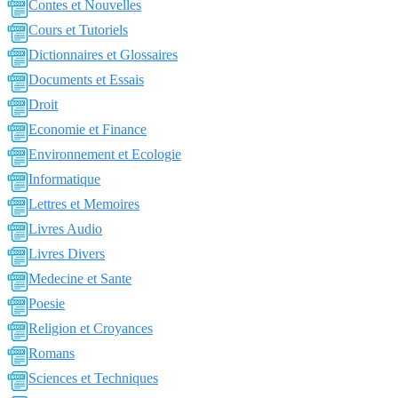
Contes et Nouvelles
Cours et Tutoriels
Dictionnaires et Glossaires
Documents et Essais
Droit
Economie et Finance
Environnement et Ecologie
Informatique
Lettres et Memoires
Livres Audio
Livres Divers
Medecine et Sante
Poesie
Religion et Croyances
Romans
Sciences et Techniques