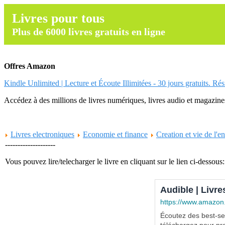
Livres pour tous
Plus de 6000 livres gratuits en ligne
Offres Amazon
Kindle Unlimited | Lecture et Écoute Illimitées - 30 jours gratuits. Ré
Accédez à des millions de livres numériques, livres audio et magazines.
Livres electroniques
Economie et finance
Creation et vie de l'en
--------------------
Vous pouvez lire/telecharger le livre en cliquant sur le lien ci-dessous:
Audible | Livre
https://www.amazon
Écoutez des best-sel