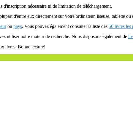
as d'inscription nécessaire ni de limitation de téléchargement.
plupart d'entre eux directement sur votre ordinateur, liseuse, tablette o
teur
ou
pays
. Vous pouvez également consulter la liste des
50 livres les
uvez utiliser notre moteur de recherche. Nous disposons également de
li
ux livres. Bonne lecture!