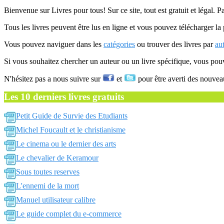
Bienvenue sur Livres pour tous! Sur ce site, tout est gratuit et légal. P
Tous les livres peuvent être lus en ligne et vous pouvez télécharger la 
Vous pouvez naviguer dans les
catégories
ou trouver des livres par
au
Si vous souhaitez chercher un auteur ou un livre spécifique, vous po
N'hésitez pas a nous suivre sur
et
pour être averti des nouvea
Les 10 derniers livres gratuits
Petit Guide de Survie des Etudiants
Michel Foucault et le christianisme
Le cinema ou le dernier des arts
Le chevalier de Keramour
Sous toutes reserves
L'ennemi de la mort
Manuel utilisateur calibre
Le guide complet du e-commerce