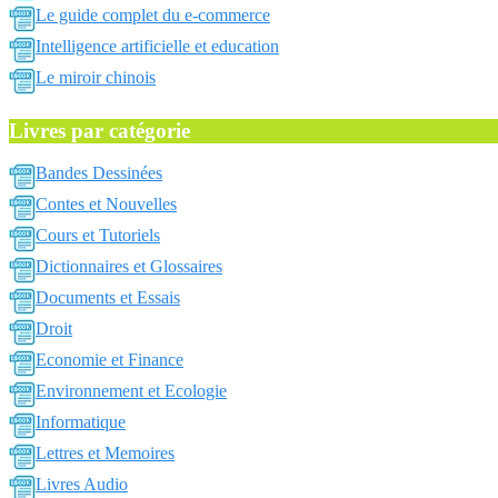
Le guide complet du e-commerce
Intelligence artificielle et education
Le miroir chinois
Livres par catégorie
Bandes Dessinées
Contes et Nouvelles
Cours et Tutoriels
Dictionnaires et Glossaires
Documents et Essais
Droit
Economie et Finance
Environnement et Ecologie
Informatique
Lettres et Memoires
Livres Audio