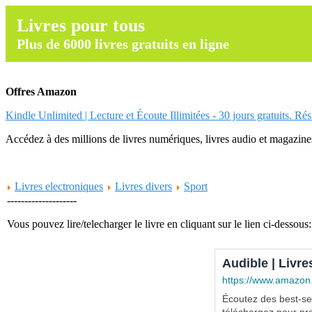
Livres pour tous
Plus de 6000 livres gratuits en ligne
Offres Amazon
Kindle Unlimited | Lecture et Écoute Illimitées - 30 jours gratuits. Ré
Accédez à des millions de livres numériques, livres audio et magazines.
Livres electroniques
Livres divers
Sport
--------------------
Vous pouvez lire/telecharger le livre en cliquant sur le lien ci-dessous:
Audible | Livre
https://www.amazon
Écoutez des best-sel