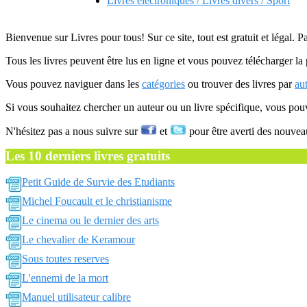
Livres electroniques / Livres divers / Sport
Bienvenue sur Livres pour tous! Sur ce site, tout est gratuit et légal. P
Tous les livres peuvent être lus en ligne et vous pouvez télécharger la 
Vous pouvez naviguer dans les
catégories
ou trouver des livres par
au
Si vous souhaitez chercher un auteur ou un livre spécifique, vous po
N'hésitez pas a nous suivre sur
et
pour être averti des nouvea
Les 10 derniers livres gratuits
Petit Guide de Survie des Etudiants
Michel Foucault et le christianisme
Le cinema ou le dernier des arts
Le chevalier de Keramour
Sous toutes reserves
L'ennemi de la mort
Manuel utilisateur calibre