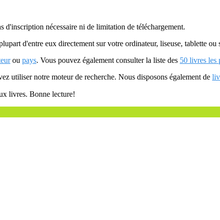
as d'inscription nécessaire ni de limitation de téléchargement.
plupart d'entre eux directement sur votre ordinateur, liseuse, tablette o
teur
ou
pays
. Vous pouvez également consulter la liste des
50 livres les
uvez utiliser notre moteur de recherche. Nous disposons également de
li
ux livres. Bonne lecture!