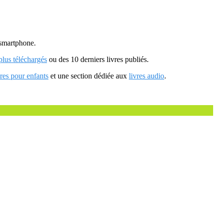
u smartphone.
 plus téléchargés
ou des 10 derniers livres publiés.
vres pour enfants
et une section dédiée aux
livres audio
.