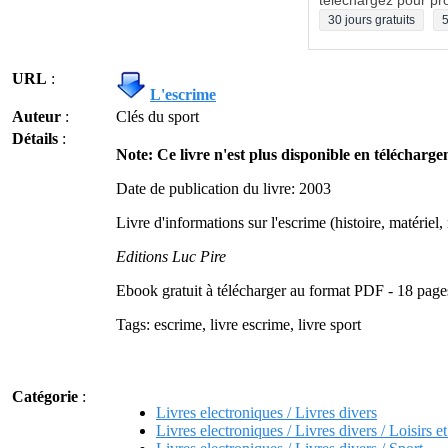
téléchargez pour pro
30 jours gratuits
5
URL
:
L'escrime
Auteur
:
Clés du sport
Détails
:
Note: Ce livre n'est plus disponible en téléchargem
Date de publication du livre: 2003
Livre d'informations sur l'escrime (histoire, matériel,
Editions Luc Pire
Ebook gratuit à télécharger au format PDF - 18 page
Tags: escrime, livre escrime, livre sport
Catégorie
:
Livres electroniques / Livres divers
Livres electroniques / Livres divers / Loisirs e