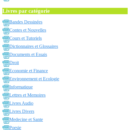
Livres par catégorie
Bandes Dessinées
Contes et Nouvelles
Cours et Tutoriels
Dictionnaires et Glossaires
Documents et Essais
Droit
Economie et Finance
Environnement et Ecologie
Informatique
Lettres et Memoires
Livres Audio
Livres Divers
Medecine et Sante
Poesie