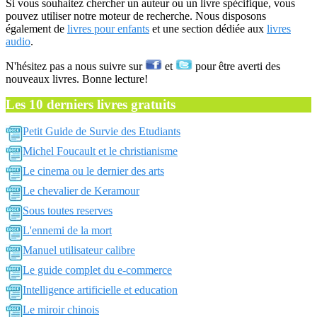
Si vous souhaitez chercher un auteur ou un livre spécifique, vous
pouvez utiliser notre moteur de recherche. Nous disposons
également de
livres pour enfants
et une section dédiée aux
livres
audio
.
N'hésitez pas a nous suivre sur
et
pour être averti des
nouveaux livres. Bonne lecture!
Les 10 derniers livres gratuits
Petit Guide de Survie des Etudiants
Michel Foucault et le christianisme
Le cinema ou le dernier des arts
Le chevalier de Keramour
Sous toutes reserves
L'ennemi de la mort
Manuel utilisateur calibre
Le guide complet du e-commerce
Intelligence artificielle et education
Le miroir chinois