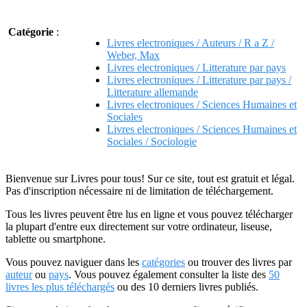
Catégorie
:
Livres electroniques / Auteurs / R a Z /
Weber, Max
Livres electroniques / Litterature par pays
Livres electroniques / Litterature par pays /
Litterature allemande
Livres electroniques / Sciences Humaines et
Sociales
Livres electroniques / Sciences Humaines et
Sociales / Sociologie
Bienvenue sur Livres pour tous! Sur ce site, tout est gratuit et légal.
Pas d'inscription nécessaire ni de limitation de téléchargement.
Tous les livres peuvent être lus en ligne et vous pouvez télécharger
la plupart d'entre eux directement sur votre ordinateur, liseuse,
tablette ou smartphone.
Vous pouvez naviguer dans les
catégories
ou trouver des livres par
auteur
ou
pays
. Vous pouvez également consulter la liste des
50
livres les plus téléchargés
ou des 10 derniers livres publiés.