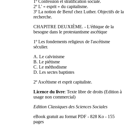
1º Confession et stratification sociale.
2º L' « esprit » du capitalisme.
3º La notion de Beruf chez Luther. Objectifs de la
recherche.
CHAPITRE DEUXIÈME. - L'éthique de la
besogne dans le protestantisme ascétique
1º Les fondements religieux de l'ascétisme
séculier.
A. Le calvinisme
B. Le piétisme
C. Le méthodisme
D. Les sectes baptistes
2º Ascétisme et esprit capitaliste.
Licence du livre
: Texte libre de droits (Edition à
usage non commercial)
Edition Classiques des Sciences Sociales
eBook gratuit au format PDF - 828 Ko - 155
pages