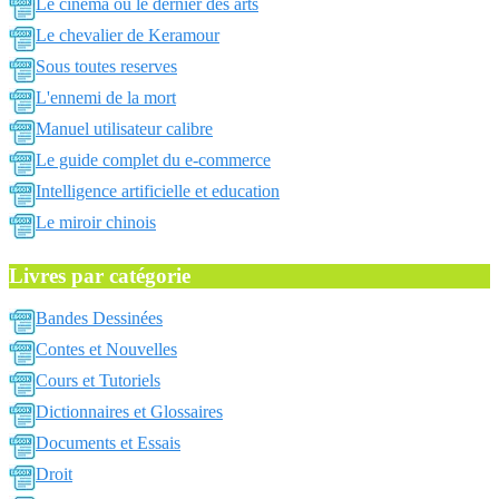
Le cinema ou le dernier des arts
Le chevalier de Keramour
Sous toutes reserves
L'ennemi de la mort
Manuel utilisateur calibre
Le guide complet du e-commerce
Intelligence artificielle et education
Le miroir chinois
Livres par catégorie
Bandes Dessinées
Contes et Nouvelles
Cours et Tutoriels
Dictionnaires et Glossaires
Documents et Essais
Droit