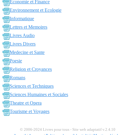
Economie et Finance
Environnement et Ecologie
Informatique
Lettres et Memoires
Livres Audio
Livres Divers
Medecine et Sante
Poesie
Religion et Croyances
Romans
Sciences et Techniques
Sciences Humaines et Sociales
Theatre et Opera
Tourisme et Voyages
© 2006-2024 Livres pour tous - Site web adaptatif v.2.4.10