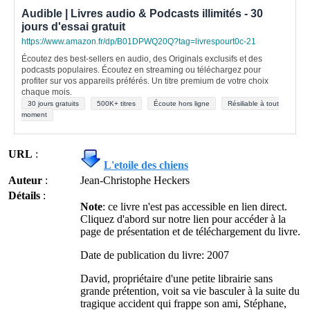
Audible | Livres audio & Podcasts illimités - 30
jours d'essai gratuit
https://www.amazon.fr/dp/B01DPWQ20Q?tag=livrespourt0c-21
Écoutez des best-sellers en audio, des Originals exclusifs et des
podcasts populaires. Écoutez en streaming ou téléchargez pour
profiter sur vos appareils préférés. Un titre premium de votre choix
chaque mois.
30 jours gratuits
500K+ titres
Écoute hors ligne
Résiliable à tout
moment
URL
:
L'etoile des chiens
Auteur
:
Jean-Christophe Heckers
Détails
:
Note
: ce livre n'est pas accessible en lien direct.
Cliquez d'abord sur notre lien pour accéder à la
page de présentation et de téléchargement du livre.
Date de publication du livre: 2007
David, propriétaire d'une petite librairie sans
grande prétention, voit sa vie basculer à la suite du
tragique accident qui frappe son ami, Stéphane,